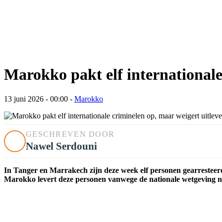
Marokko pakt elf internationale
13 juni 2026 - 00:00
-
Marokko
GESCHREVEN DOOR
Nawel Serdouni
In Tanger en Marrakech zijn deze week elf personen gearrestee
Marokko levert deze personen vanwege de nationale wetgeving ni