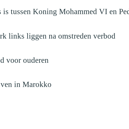
aas is tussen Koning Mohammed VI en Pe
rk links liggen na omstreden verbod
nd voor ouderen
ijven in Marokko