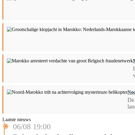
Noo
De 
lan
Laatste nieuws
06/08 19:00