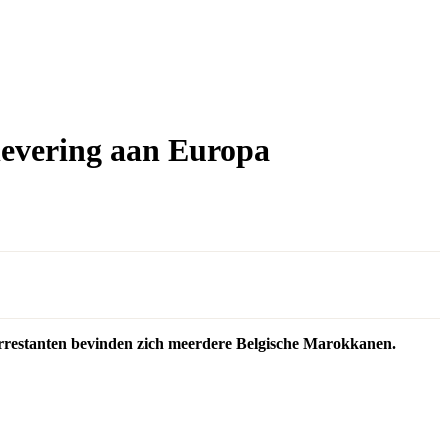
tlevering aan Europa
arrestanten bevinden zich meerdere Belgische Marokkanen.