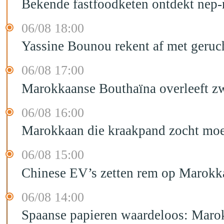
Bekende fastfoodketen ontdekt nep-
06/08 18:00
Yassine Bounou rekent af met geruc
06/08 17:00
Marokkaanse Bouthaïna overleeft zw
06/08 16:00
Marokkaan die kraakpand zocht moet 
06/08 15:00
Chinese EV’s zetten rem op Marokk
06/08 14:00
Spaanse papieren waardeloos: Marok