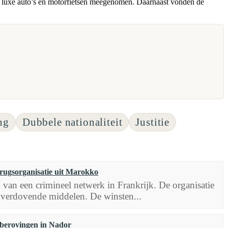
de luxe auto’s en motorfietsen meegenomen. Daarnaast vonden de
ng
Dubbele nationaliteit
Justitie
drugsorganisatie uit Marokko
 van een crimineel netwerk in Frankrijk. De organisatie
verdovende middelen. De winsten...
berovingen in Nador