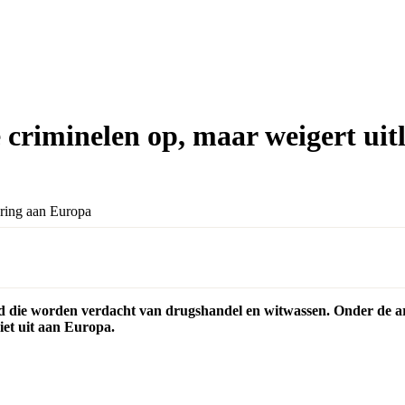
 criminelen op, maar weigert ui
rd die worden verdacht van drugshandel en witwassen. Onder de 
et uit aan Europa.