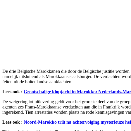
De drie Belgische Marokkanen die door de Belgische justitie worden 
namelijk uitsluitend als Marokkaans staatsburger. De verdachten wor
feiten uit de buitenlandse aanklachten.
Lees ook :
Grootschalige klopjacht in Marokko: Nederlands-Mar
De weigering tot uitlevering geldt voor het grootste deel van de groe
agenten zes Frans-Marokkaanse verdachten aan die in Frankrijk word
ingerekend. Tien arrestaties vonden plaats na rode kennisgevingen van
Lees ook :
Noord-Marokko trilt na achtervolging mysterieuze hel