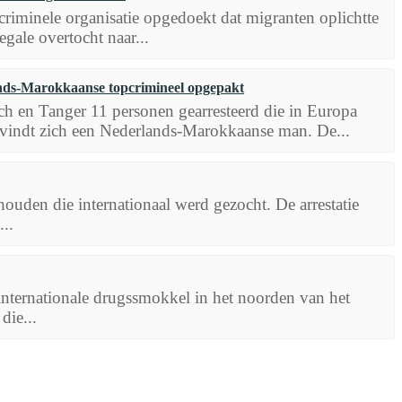
criminele organisatie opgedoekt dat migranten oplichtte
gale overtocht naar...
ands-Marokkaanse topcrimineel opgepakt
ch en Tanger 11 personen gearresteerd die in Europa
vindt zich een Nederlands-Marokkaanse man. De...
ouden die internationaal werd gezocht. De arrestatie
..
nternationale drugssmokkel in het noorden van het
die...