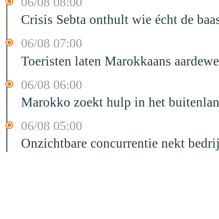
06/08 08:00
Crisis Sebta onthult wie écht de b
06/08 07:00
Toeristen laten Marokkaans aardewe
06/08 06:00
Marokko zoekt hulp in het buitenla
06/08 05:00
Onzichtbare concurrentie nekt bedr