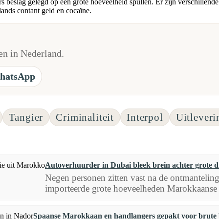
 beslag gelegd op een grote hoeveelheid spullen. Er zijn verschillen
ands contant geld en cocaïne.
n in Nederland.
hatsApp
Tangier
Criminaliteit
Interpol
Uitleveri
Autoverhuurder in Dubai bleek brein achter grote 
Negen personen zitten vast na de ontmanteling
importeerde grote hoeveelheden Marokkaanse 
Spaanse Marokkaan en handlangers gepakt voor brute 