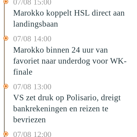
07/08 15:00
Marokko koppelt HSL direct aan
landingsbaan
07/08 14:00
Marokko binnen 24 uur van
favoriet naar underdog voor WK-
finale
07/08 13:00
VS zet druk op Polisario, dreigt
bankrekeningen en reizen te
bevriezen
07/08 12:00