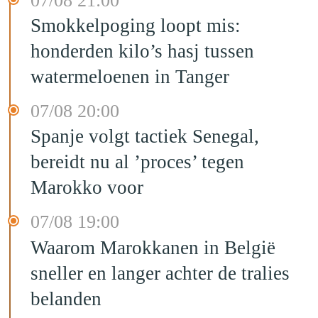
07/08 21:00
Smokkelpoging loopt mis:
honderden kilo’s hasj tussen
watermeloenen in Tanger
07/08 20:00
Spanje volgt tactiek Senegal,
bereidt nu al ’proces’ tegen
Marokko voor
07/08 19:00
Waarom Marokkanen in België
sneller en langer achter de tralies
belanden