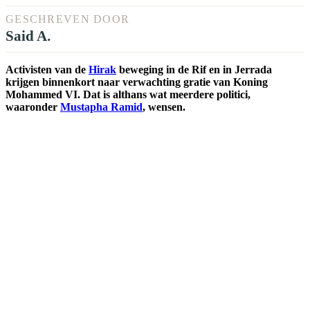
GESCHREVEN DOOR
Said A.
Activisten van de
Hirak
beweging in de Rif en in Jerrada
krijgen binnenkort naar verwachting gratie van Koning
Mohammed VI. Dat is althans wat meerdere politici,
waaronder
Mustapha Ramid
, wensen.