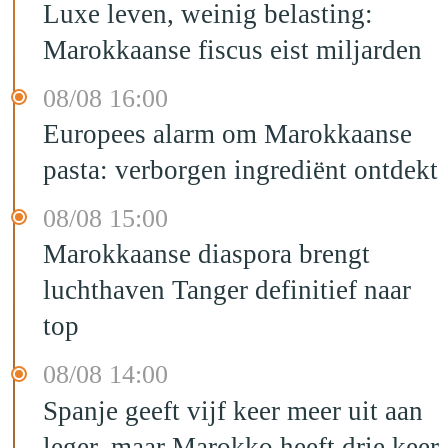
Luxe leven, weinig belasting:
Marokkaanse fiscus eist miljarden
08/08 16:00
Europees alarm om Marokkaanse
pasta: verborgen ingrediënt ontdekt
08/08 15:00
Marokkaanse diaspora brengt
luchthaven Tanger definitief naar
top
08/08 14:00
Spanje geeft vijf keer meer uit aan
leger, maar Marokko heeft drie keer