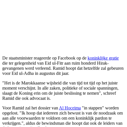
De staatsminister reageerde op Facebook op de
koninklijke gratie
die ter gelegenheid van Eid ul-Fitr aan ruim honderd Hirak-
gevangenen werd verleend. Ramid hoopt dat hetzelfde zal gebeuren
voor Eid ul-Adha in augustus dit jaar.
"Het is de Marokkaanse wijsheid die van tijd tot tijd op het juiste
moment verschijnt. In alle zaken, politieke of sociale spanningen,
slaagt de Koning erin om de juiste beslissing te nemen", schreef
Ramid die ook advocaat is.
Voor Ramid zal het dossier van
Al Hoceima
"in stappen" worden
opgelost. "Ik hoop dat iedereen zich bewust is van de noodzaak om
aan alle voorwaarden te voldoen om een koninklijk pardon te
verkrijgen.", aldus de bewindsman die hoopt dat ook de leiders van