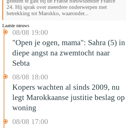
geleden te gast bij de Franse nieuwszender France
24. Hij sprak over meerdere onderwerpen met
betrekking tot Marokko, waaronder...
Laatste nieuws
08/08 19:00
"Open je ogen, mama": Sahra (5) in
diepe angst na zwemtocht naar
Sebta
08/08 18:00
Kopers wachten al sinds 2009, nu
legt Marokkaanse justitie beslag op
woning
08/08 17:00