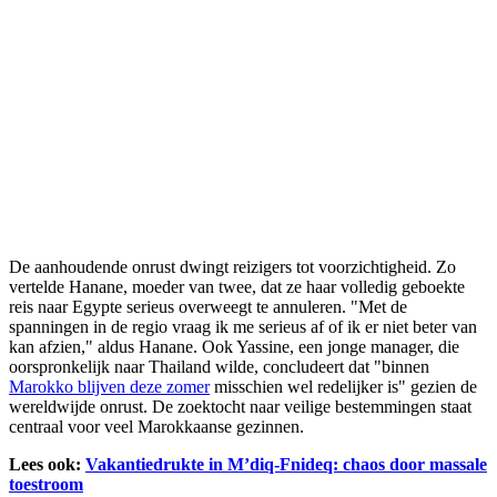
De aanhoudende onrust dwingt reizigers tot voorzichtigheid. Zo
vertelde Hanane, moeder van twee, dat ze haar volledig geboekte
reis naar Egypte serieus overweegt te annuleren. "Met de
spanningen in de regio vraag ik me serieus af of ik er niet beter van
kan afzien," aldus Hanane. Ook Yassine, een jonge manager, die
oorspronkelijk naar Thailand wilde, concludeert dat "binnen
Marokko blijven deze zomer
misschien wel redelijker is" gezien de
wereldwijde onrust. De zoektocht naar veilige bestemmingen staat
centraal voor veel Marokkaanse gezinnen.
Lees ook:
Vakantiedrukte in M’diq-Fnideq: chaos door massale
toestroom