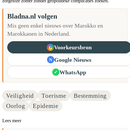
zorgeloze zomer zonder geopolitieke complicaties zoeken.
Bladna.nl volgen
Mis geen enkel nieuws over Marokko en
Marokkanen in Nederland.
Voorkeursbron
G
Google Nieuws
N
WhatsApp
✓
Veiligheid
Toerisme
Bestemming
Oorlog
Epidemie
Lees meer