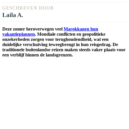
GESCHREVEN DOOR
Laila A.
Deze zomer heroverwegen veel
Marokkanen hun
vakantieplannen
. Mondiale conflicten en geopolitieke
onzekerheden zorgen voor terughoudendheid, wat een
duidelijke verschuiving teweegbrengt in hun reisgedrag. De
traditionele buitenlandse reizen maken steeds vaker plaats voor
een verblijf binnen de landsgrenzen.