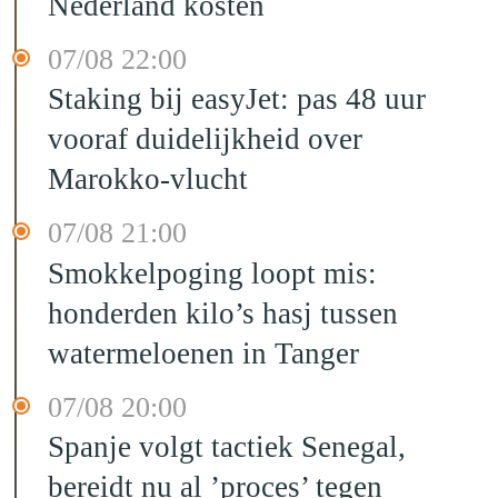
Nederland kosten
07/08 22:00
Staking bij easyJet: pas 48 uur
vooraf duidelijkheid over
Marokko-vlucht
07/08 21:00
Smokkelpoging loopt mis:
honderden kilo’s hasj tussen
watermeloenen in Tanger
07/08 20:00
Spanje volgt tactiek Senegal,
bereidt nu al ’proces’ tegen