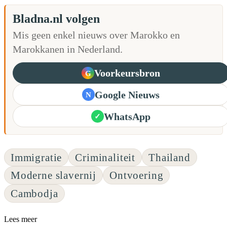
Bladna.nl volgen
Mis geen enkel nieuws over Marokko en
Marokkanen in Nederland.
Voorkeursbron
G
Google Nieuws
N
WhatsApp
✓
Immigratie
Criminaliteit
Thailand
Moderne slavernij
Ontvoering
Cambodja
Lees meer