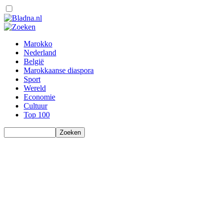
Marokko
Nederland
België
Marokkaanse diaspora
Sport
Wereld
Economie
Cultuur
Top 100