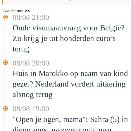
Laatste nieuws
08/08 21:00
Oude visumaanvraag voor België?
Zo krijg je tot honderden euro’s
terug
08/08 20:00
Huis in Marokko op naam van kind
gezet? Nederland vordert uitkering
alsnog terug
08/08 19:00
"Open je ogen, mama": Sahra (5) in
diepe angst na zwemtocht naar