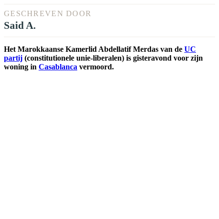
GESCHREVEN DOOR
Said A.
Het Marokkaanse Kamerlid Abdellatif Merdas van de
UC
partij
(constitutionele unie-liberalen) is gisteravond voor zijn
woning in
Casablanca
vermoord.