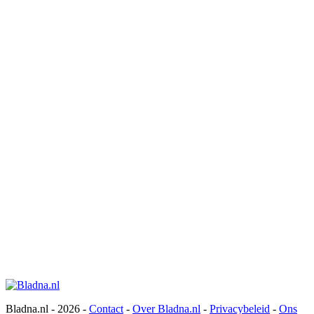
Bladna.nl - 2026 -
Contact
-
Over Bladna.nl
-
Privacybeleid
-
Ons