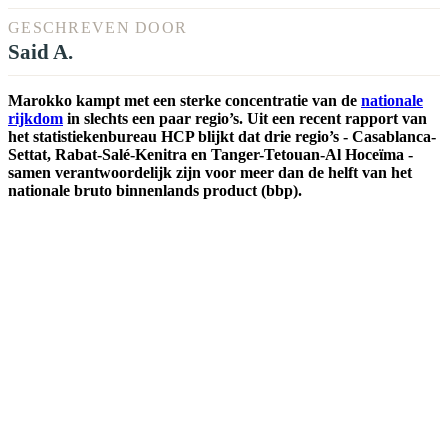
GESCHREVEN DOOR
Said A.
Marokko kampt met een sterke concentratie van de
nationale
rijkdom
in slechts een paar regio’s. Uit een recent rapport van
het statistiekenbureau HCP blijkt dat drie regio’s - Casablanca-
Settat, Rabat-Salé-Kenitra en Tanger-Tetouan-Al Hoceïma -
samen verantwoordelijk zijn voor meer dan de helft van het
nationale bruto binnenlands product (bbp).