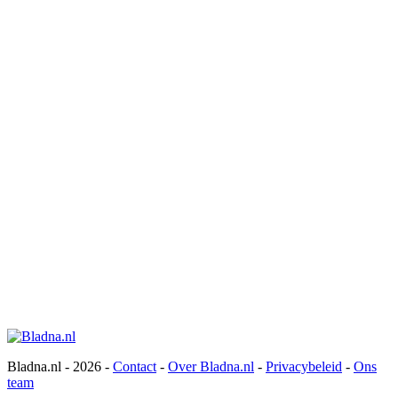
Bladna.nl - 2026 -
Contact
-
Over Bladna.nl
-
Privacybeleid
-
Ons
team