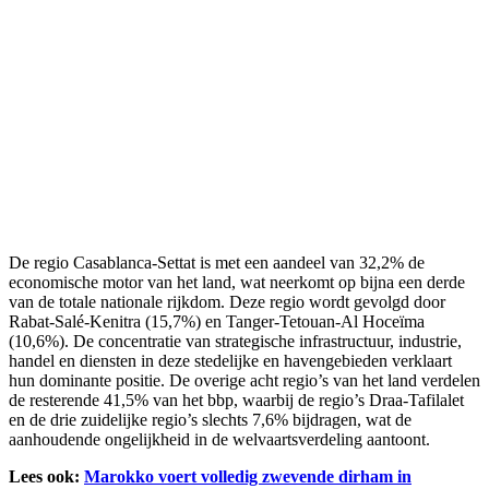
De regio Casablanca-Settat is met een aandeel van 32,2% de
economische motor van het land, wat neerkomt op bijna een derde
van de totale nationale rijkdom. Deze regio wordt gevolgd door
Rabat-Salé-Kenitra (15,7%) en Tanger-Tetouan-Al Hoceïma
(10,6%). De concentratie van strategische infrastructuur, industrie,
handel en diensten in deze stedelijke en havengebieden verklaart
hun dominante positie. De overige acht regio’s van het land verdelen
de resterende 41,5% van het bbp, waarbij de regio’s Draa-Tafilalet
en de drie zuidelijke regio’s slechts 7,6% bijdragen, wat de
aanhoudende ongelijkheid in de welvaartsverdeling aantoont.
Lees ook:
Marokko voert volledig zwevende dirham in