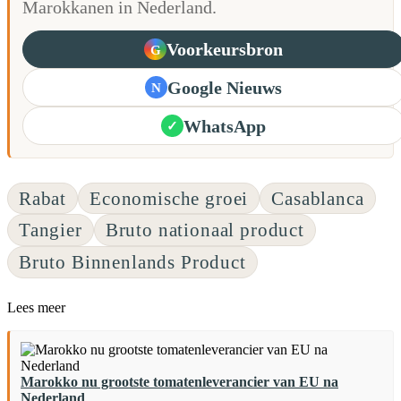
Marokkanen in Nederland.
Voorkeursbron
G
Google Nieuws
N
WhatsApp
✓
Rabat
Economische groei
Casablanca
Tangier
Bruto nationaal product
Bruto Binnenlands Product
Lees meer
Marokko nu grootste tomatenleverancier van EU na
Nederland