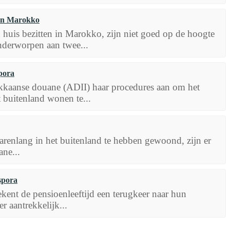
 in Marokko
huis bezitten in Marokko, zijn niet goed op de hoogte
nderworpen aan twee...
pora
kkaanse douane (ADII) haar procedures aan om het
 buitenland wonen te...
arenlang in het buitenland te hebben gewoond, zijn er
ne...
spora
ent de pensioenleeftijd een terugkeer naar hun
r aantrekkelijk...