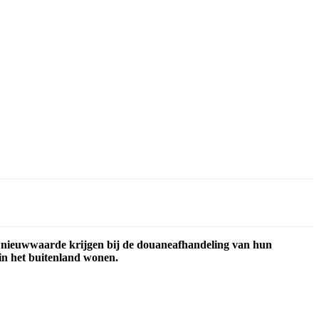
?
 nieuwwaarde krijgen bij de douaneafhandeling van hun
in het buitenland wonen.