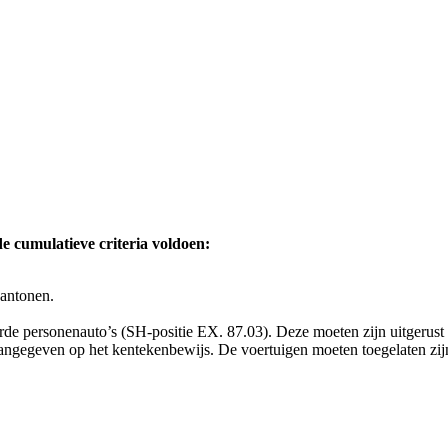
 cumulatieve criteria voldoen:
aantonen.
eurde personenauto’s (SH-positie EX. 87.03). Deze moeten zijn uitgerust
aangegeven op het kentekenbewijs. De voertuigen moeten toegelaten zij