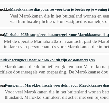
Marokkaanse diaspora: zo voorkom je boetes op je woning
Veel Marokkanen die in het buitenland wonen en een 
van hun fiscale plichten. Hun vastgoed is namelijk o
Marhaba 2025: soepelere douaneregels voor Marokkaanse dias
Met de operatie Marhaba 2025 in aantocht past de Maro
inklaren van personenauto’s voor Marokkanen die in het
initieve terugkeer naar Marokko: dit zijn de douaneregels
r Marokkanen die definitief terugkeren naar Marokko na j
cifieke douaneregels van toepassing. De Marokkaanse doua
Pensioen in Marokko: fiscale voordelen voor Marokkaanse dia
Voor veel Marokkanen die in het buitenland wonen betek
thuisland. Marokko stimuleert dit actief met een bijzonde