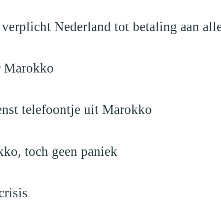
verplicht Nederland tot betaling aan al
ar Marokko
nst telefoontje uit Marokko
kko, toch geen paniek
risis