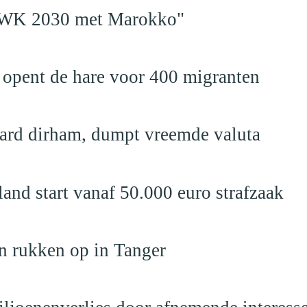
en WK 2030 met Marokko"
 opent de hare voor 400 migranten
jard dirham, dumpt vreemde valuta
nd start vanaf 50.000 euro strafzaak
n rukken op in Tanger