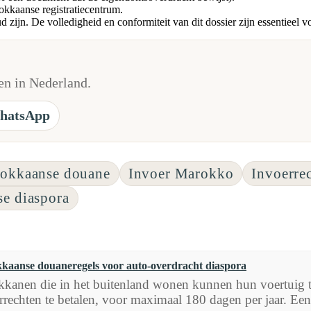
rokkaanse registratiecentrum.
ijn. De volledigheid en conformiteit van dit dossier zijn essentieel v
n in Nederland.
hatsApp
okkaanse douane
Invoer Marokko
Invoerre
e diaspora
kaanse douaneregels voor auto-overdracht diaspora
kanen die in het buitenland wonen kunnen hun voertuig t
rrechten te betalen, voor maximaal 180 dagen per jaar. Een.