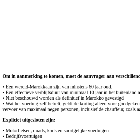
Om in aanmerking te komen, moet de aanvrager aan verschillende
• Een wereld-Marokkaan zijn van minstens 60 jaar oud.
• Een effectieve verblijfsduur van minimaal 10 jaar in het buitenland 
• Niet beschouwd worden als definitief in Marokko gevestigd
• Wat het voertuig zelf betreft, geldt de korting alleen voor goedgek
vervoer van maximaal negen personen, inclusief de chauffeur, zoals 
Expliciet uitgesloten zijn:
• Motorfietsen, quads, karts en soortgelijke voertuigen
• Bedrijfsvoertuigen