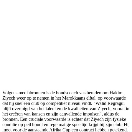
Volgens mediabronnen is de bondscoach vastberaden om Hakim
Ziyech weer op te nemen in het Marokkaans elftal, op voorwaarde
dat hij snel een club op competitief niveau vindt. "Walid Regragui
blijft overtuigd van het talent en de kwaliteiten van Ziyech, vooral in
het creëren van kansen en zijn aanvallende impulsen", aldus de
bronnen. Een cruciale voorwaarde is echter dat Ziyech zijn fysieke
conditie op peil houdt en regelmatige speeltijd krijgt bij zijn club. Hij
moet voor de aanstaande Afrika Cup een contract hebben getekend.