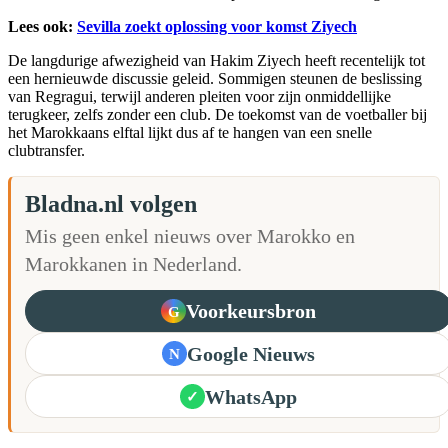
Lees ook:
Sevilla zoekt oplossing voor komst Ziyech
De langdurige afwezigheid van Hakim Ziyech heeft recentelijk tot
een hernieuwde discussie geleid. Sommigen steunen de beslissing
van Regragui, terwijl anderen pleiten voor zijn onmiddellijke
terugkeer, zelfs zonder een club. De toekomst van de voetballer bij
het Marokkaans elftal lijkt dus af te hangen van een snelle
clubtransfer.
Bladna.nl volgen
Mis geen enkel nieuws over Marokko en
Marokkanen in Nederland.
Voorkeursbron
G
Google Nieuws
N
WhatsApp
✓