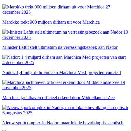
27
december 2025
Marokko trekt 900 miljoen dirham uit voor Marchica
10
december 2025
Minister Laftit stelt ultimatum na verrassingsbezoek aan Nador
4 december 2025
Nador: 1,4 miljard dirham aan Marchica Med-projecten van start
19
november 2025
Marchica-jachthaven officieel erkend door Middellandse Zee
6 augustus 2025
Nieuw sportcomplex in Nador, maar lokale bevolking is sceptisch