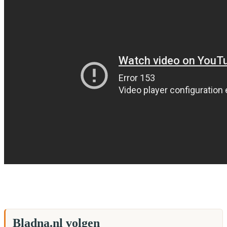
Bladna.nl volgen