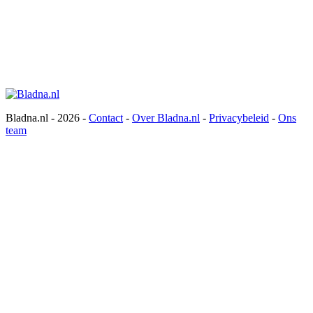
Bladna.nl - 2026 -
Contact
-
Over Bladna.nl
-
Privacybeleid
-
Ons
team