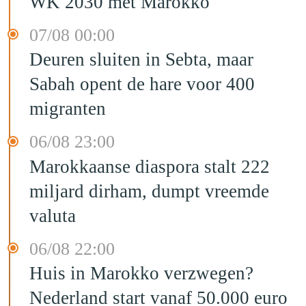
WK 2030 met Marokko"
07/08 00:00
Deuren sluiten in Sebta, maar
Sabah opent de hare voor 400
migranten
06/08 23:00
Marokkaanse diaspora stalt 222
miljard dirham, dumpt vreemde
valuta
06/08 22:00
Huis in Marokko verzwegen?
Nederland start vanaf 50.000 euro