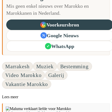
Mis geen enkel nieuws over Marokko en
Marokkanen in Nederland.
Voorkeursbron
G
Google Nieuws
N
WhatsApp
✓
Marrakesh
Muziek
Bestemming
Video Marokko
Galerij
Vakantie Marokko
Lees meer