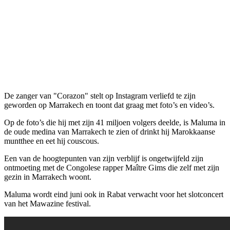
De zanger van "Corazon" stelt op Instagram verliefd te zijn
geworden op Marrakech en toont dat graag met foto’s en video’s.
Op de foto’s die hij met zijn 41 miljoen volgers deelde, is Maluma in
de oude medina van Marrakech te zien of drinkt hij Marokkaanse
muntthee en eet hij couscous.
Een van de hoogtepunten van zijn verblijf is ongetwijfeld zijn
ontmoeting met de Congolese rapper Maître Gims die zelf met zijn
gezin in Marrakech woont.
Maluma wordt eind juni ook in Rabat verwacht voor het slotconcert
van het Mawazine festival.