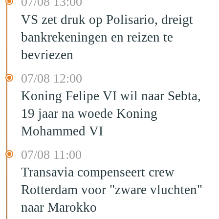
07/08 13:00
VS zet druk op Polisario, dreigt
bankrekeningen en reizen te
bevriezen
07/08 12:00
Koning Felipe VI wil naar Sebta,
19 jaar na woede Koning
Mohammed VI
07/08 11:00
Transavia compenseert crew
Rotterdam voor "zware vluchten"
naar Marokko