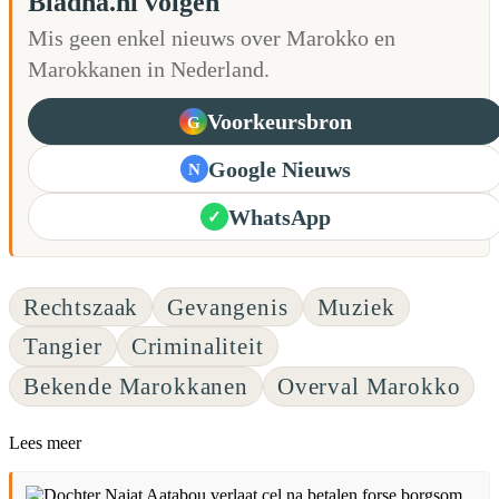
Bladna.nl volgen
Mis geen enkel nieuws over Marokko en
Marokkanen in Nederland.
Voorkeursbron
G
Google Nieuws
N
WhatsApp
✓
Rechtszaak
Gevangenis
Muziek
Tangier
Criminaliteit
Bekende Marokkanen
Overval Marokko
Lees meer