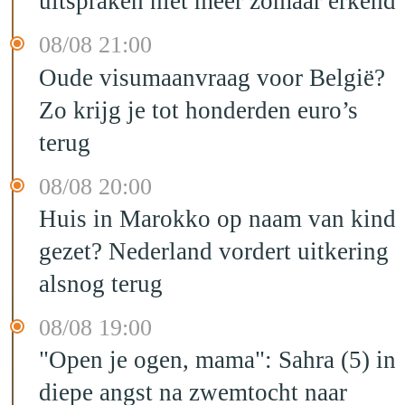
uitspraken niet meer zomaar erkend
08/08 21:00
Oude visumaanvraag voor België?
Zo krijg je tot honderden euro’s
terug
08/08 20:00
Huis in Marokko op naam van kind
gezet? Nederland vordert uitkering
alsnog terug
08/08 19:00
"Open je ogen, mama": Sahra (5) in
diepe angst na zwemtocht naar