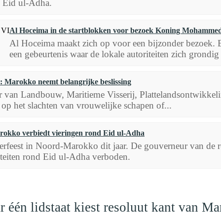
s Eid ul-Adha.
Al Hoceima in de startblokken voor bezoek Koning Mohamme
Al Hoceima maakt zich op voor een bijzonder bezoek
een gebeurtenis waar de lokale autoriteiten zich grondi
: Marokko neemt belangrijke beslissing
r van Landbouw, Maritieme Visserij, Plattelandsontwikkel
 op het slachten van vrouwelijke schapen of...
okko verbiedt vieringen rond Eid ul-Adha
erfeest in Noord-Marokko dit jaar. De gouverneur van de 
viteiten rond Eid ul-Adha verboden.
r één lidstaat kiest resoluut kant van M