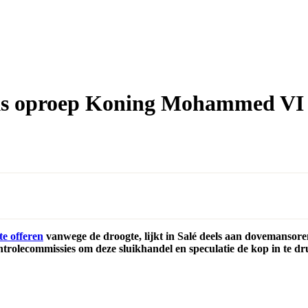
nks oproep Koning Mohammed VI
te offeren
vanwege de droogte, lijkt in Salé deels aan dovemansoren
ntrolecommissies om deze sluikhandel en speculatie de kop in te d