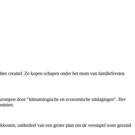
ter creatief. Ze kopen schapen onder het mom van familiefeesten
ekrompen door "klimatologische en economische uitdagingen". Het
ontzien.
okkosten, onderdeel van een groter plan om de veestapel weer gezond