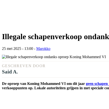
Illegale schapenverkoop onda
25 mei 2025 - 13:00
-
Marokko
GESCHREVEN DOOR
Said A.
De oproep van Koning Mohammed VI om dit jaar
geen schapen 
verkooppunten op. Lokale autoriteiten grijpen in met speciale co