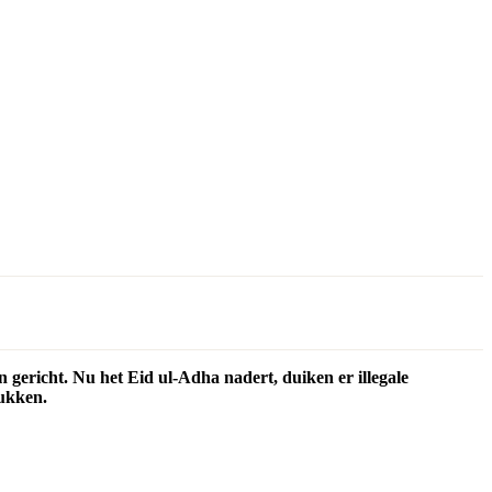
 gericht. Nu het Eid ul-Adha nadert, duiken er illegale
rukken.