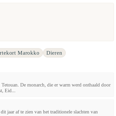
rtekort Marokko
Dieren
etouan. De monarch, die er warm werd onthaald door
t, Eid...
ar af te zien van het traditionele slachten van