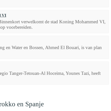
d VI
. Binnenkort verwelkomt de stad Koning Mohammed VI,
g op voorbereiden.
ing en Water en Bossen, Ahmed El Bouari, is van plan
regio Tanger-Tetouan-Al Hoceima, Younes Tazi, heeft
arokko en Spanje