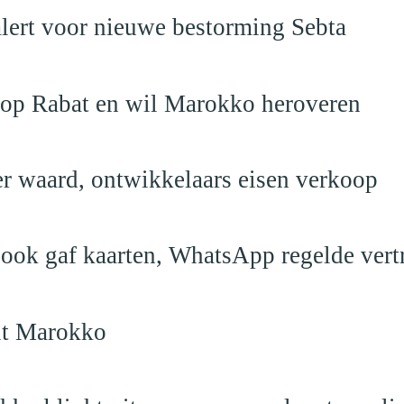
alert voor nieuwe bestorming Sebta
 op Rabat en wil Marokko heroveren
er waard, ontwikkelaars eisen verkoop
book gaf kaarten, WhatsApp regelde vert
uit Marokko