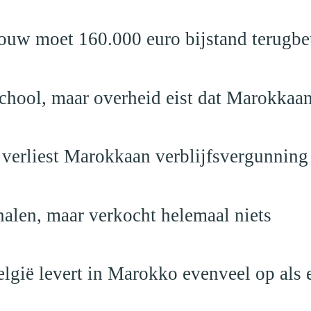
ouw moet 160.000 euro bijstand terugbe
school, maar overheid eist dat Marokkaan
 verliest Marokkaan verblijfsvergunning
alen, maar verkocht helemaal niets
elgië levert in Marokko evenveel op als 