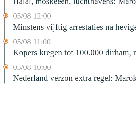
Halal, moskeeën, luchthavens: Maro
05/08 12:00
Minstens vijftig arrestaties na hevig
05/08 11:00
Kopers kregen tot 100.000 dirham,
05/08 10:00
Nederland verzon extra regel: Mar