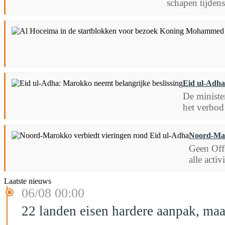
schapen tijden
Eid ul-Adha
De ministe
het verbod
Noord-Mar
Geen Off
alle acti
Laatste nieuws
06/08 00:00
22 landen eisen hardere aanpak, maa