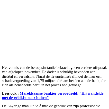
Het vonnis van de beroepsinstantie bekrachtigt een eerdere uitspraak
van afgelopen november. De dader is schuldig bevonden aan
diefstal en vervalsing. Naast de gevangenisstraf moet de man een
schadevergoeding van 1,75 miljoen dirham betalen aan de bank, die
zich als benadeelde partij in het proces had gevoegd.
Lees ook :
Marokkaanse bankier veroordeeld: "Hij wandelde
met de geldkist naar buiten"
De 34-jarige man uit Salé maakte gebruik van zijn professionele