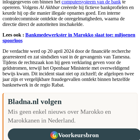
inloggegevens om binnen het
computersysteem van de bank
te
opereren. Volgens
Al Akhbar
creëerde hij fictieve bankprofielen en
keurde hij op die manier illegale opnames goed. Een interne
controlecommissie ontdekte de onregelmatigheden, waarna de
directie direct de autoriteiten inschakelde.
Lees ook :
Bankmedewerkster in Marokko slaat toe: miljoenen
spoorloos
De verdachte werd op 20 april 2024 door de financiële recherche
gearresteerd en zat sindsdien vast in de gevangenis van Tamesna.
Tijdens de rechtszaak kon hij geen verklaring geven voor de
geldstromen, terwijl het Openbaar Ministerie met overweldigend
bewijs kwam. Dit incident staat niet op zichzelf; de afgelopen twee
jaar zijn er vergelijkbare fraudegevallen ontdekt binnen hetzelfde
banknetwerk in de regio Rabat.
Bladna.nl volgen
Mis geen enkel nieuws over Marokko en
Marokkanen in Nederland.
Voorkeursbron
G