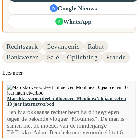
Google Nieuws
N
WhatsApp
✓
Rechtszaak
Gevangenis
Rabat
Bankwezen
Salé
Oplichting
Fraude
Lees meer
Marokko veroordeelt influencer ’Moulinex’: 6 jaar cel en
10 jaar internetverbod
Een Marokkaanse rechter heeft hard ingegrepen
tegen de bekende vlogger "Moulinex". De man is
samen met de moeder van de minderjarige
TikTokker Adam Benchekroun veroordeeld tot 6...