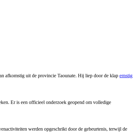
an afkomstig uit de provincie Taounate. Hij liep door de klap
ernstig
oeken. Er is een officieel onderzoek geopend om volledige
enactiviteiten werden opgeschrikt door de gebeurtenis, terwijl de