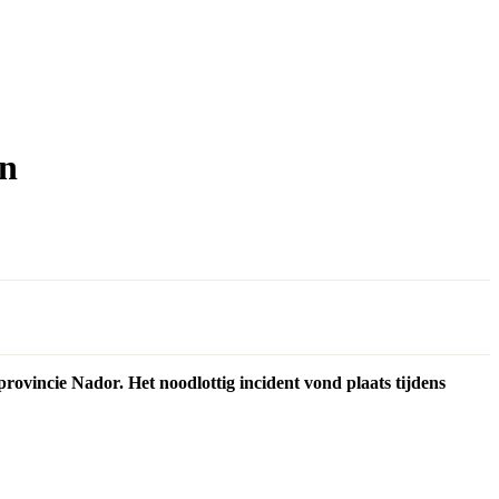
an
rovincie Nador. Het noodlottig incident vond plaats tijdens