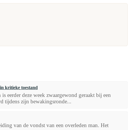
n kritieke toestand
is eerder deze week zwaargewond geraakt bij een
rd tijdens zijn bewakingsronde...
eiding van de vondst van een overleden man. Het