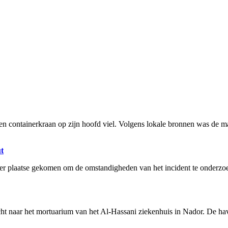
een containerkraan op zijn hoofd viel. Volgens lokale bronnen was de m
ut
en ter plaatse gekomen om de omstandigheden van het incident te onderz
cht naar het mortuarium van het Al-Hassani ziekenhuis in Nador. De hav