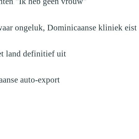
hten "Ik heb geen vrouw"
aar ongeluk, Dominicaanse kliniek eist
land definitief uit
aanse auto-export