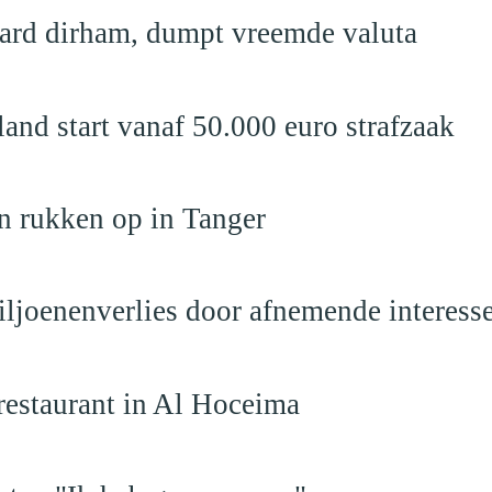
jard dirham, dumpt vreemde valuta
nd start vanaf 50.000 euro strafzaak
n rukken op in Tanger
iljoenenverlies door afnemende interess
restaurant in Al Hoceima