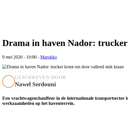
Drama in haven Nador: trucker
9 mei 2026 - 10:00
-
Marokko
GESCHREVEN DOOR
Nawel Serdouni
Een vrachtwagenchauffeur in de internationale transportsector is
werkzaamheden op het haventerrein.