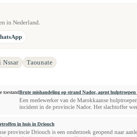
n in Nederland.
hatsApp
i Nssar
Taounate
Brute mishandeling op strand Nador, agent hulptroepen i
Een medewerker van de Marokkaanse hulptroepen 
incident in de provincie Nador. Het slachtoffer we
troffen in huis in Driouch
se provincie Driouch is een onderzoek geopend naar aanl