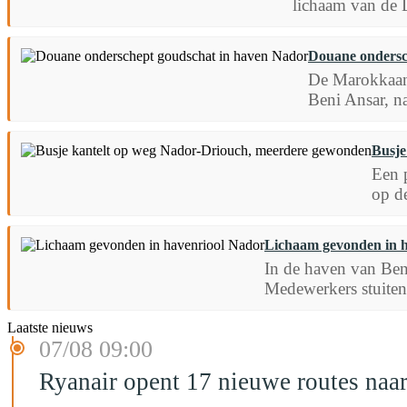
lichaam van de D
Douane ondersc
De Marokkaans
Beni Ansar, na
Busje
Een p
op d
Lichaam gevonden in 
In de haven van Ben
Medewerkers stuiten 
Laatste nieuws
07/08 09:00
Ryanair opent 17 nieuwe routes na