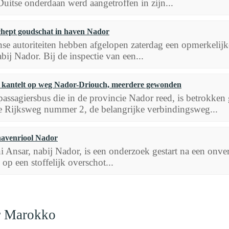
uitse onderdaan werd aangetroffen in zijn...
hept goudschat in haven Nador
e autoriteiten hebben afgelopen zaterdag een opmerkelijke
bij Nador. Bij de inspectie van een...
 kantelt op weg Nador-Driouch, meerdere gewonden
assagiersbus die in de provincie Nador reed, is betrokken 
e Rijksweg nummer 2, de belangrijke verbindingsweg...
havenriool Nador
i Ansar, nabij Nador, is een onderzoek gestart na een onv
op een stoffelijk overschot...
ar Marokko