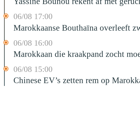
Yassine Bounou rekent af met geruc
06/08 17:00
Marokkaanse Bouthaïna overleeft zw
06/08 16:00
Marokkaan die kraakpand zocht moet 
06/08 15:00
Chinese EV’s zetten rem op Marokk