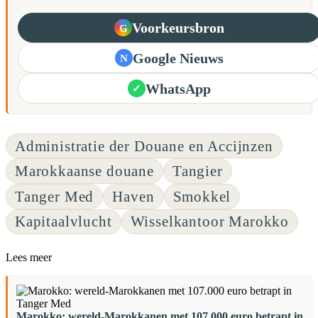
Voorkeursbron
G
Google Nieuws
N
WhatsApp
✓
Administratie der Douane en Accijnzen
Marokkaanse douane
Tangier
Tanger Med
Haven
Smokkel
Kapitaalvlucht
Wisselkantoor Marokko
Lees meer
Marokko: wereld-Marokkanen met 107.000 euro betrapt in