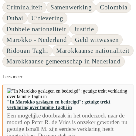
Criminaliteit
Samenwerking
Colombia
Dubai
Uitlevering
Dubbele nationaliteit
Justitie
Marokko - Nederland
Geld witwassen
Ridouan Taghi
Marokkaanse nationaliteit
Marokkaanse gemeenschap in Nederland
Lees meer
"In Marokko geslagen en bedreigd": getuige trekt
verklaring over familie Taghi in
Een mogelijke doorbraak in het onderzoek naar de
moord op Peter R. de Vries is onzeker geworden nu
getuige Ismaïl M. zijn eerdere verklaring heeft
ingetrokken. De man stelt via...