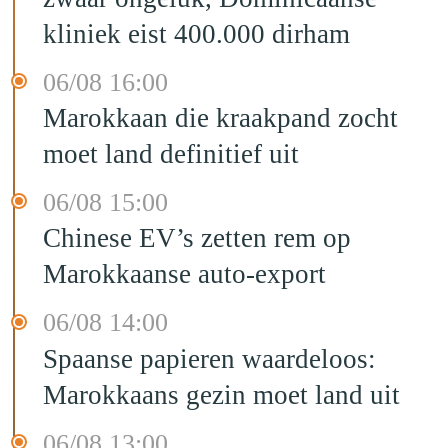
kliniek eist 400.000 dirham
06/08 16:00
Marokkaan die kraakpand zocht
moet land definitief uit
06/08 15:00
Chinese EV’s zetten rem op
Marokkaanse auto-export
06/08 14:00
Spaanse papieren waardeloos:
Marokkaans gezin moet land uit
06/08 13:00