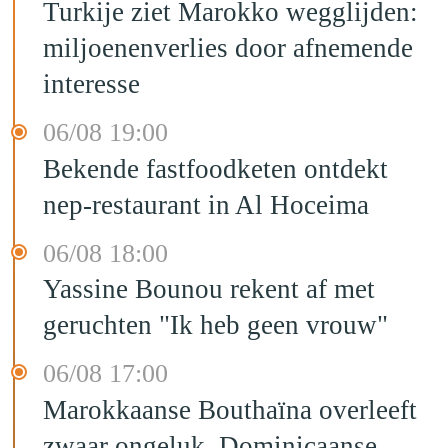
Turkije ziet Marokko wegglijden:
miljoenenverlies door afnemende
interesse
06/08 19:00
Bekende fastfoodketen ontdekt
nep-restaurant in Al Hoceima
06/08 18:00
Yassine Bounou rekent af met
geruchten "Ik heb geen vrouw"
06/08 17:00
Marokkaanse Bouthaïna overleeft
zwaar ongeluk, Dominicaanse