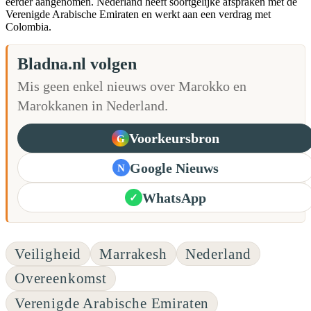
eerder aangenomen. Nederland heeft soortgelijke afspraken met de
Verenigde Arabische Emiraten en werkt aan een verdrag met
Colombia.
Bladna.nl volgen
Mis geen enkel nieuws over Marokko en
Marokkanen in Nederland.
Voorkeursbron
G
Google Nieuws
N
WhatsApp
✓
Veiligheid
Marrakesh
Nederland
Overeenkomst
Verenigde Arabische Emiraten