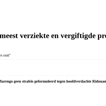
eest verziekte en vergiftigde pr
Marengo geen strafeis geformuleerd tegen hoofdverdachte Ridouan 
.