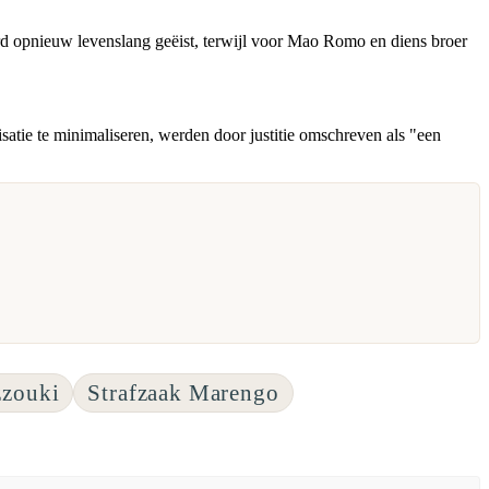
 opnieuw levenslang geëist, terwijl voor Mao Romo en diens broer
atie te minimaliseren, werden door justitie omschreven als "een
zzouki
Strafzaak Marengo