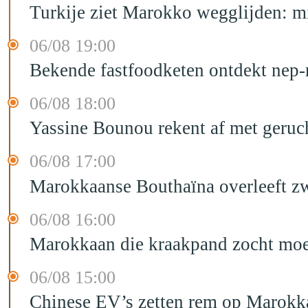
Turkije ziet Marokko wegglijden: m
06/08 19:00
Bekende fastfoodketen ontdekt nep-
06/08 18:00
Yassine Bounou rekent af met geruc
06/08 17:00
Marokkaanse Bouthaïna overleeft zw
06/08 16:00
Marokkaan die kraakpand zocht moet 
06/08 15:00
Chinese EV’s zetten rem op Marokk