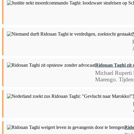
Ridouan Taghi zit
Michael Ruperti 
Marengo. Tijdens
Rido