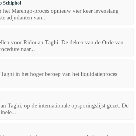
p Schiphol
an het Marengo-proces opnieuw vier keer levenslang
ste adjudanten van...
tellen voor Ridouan Taghi. De deken van de Orde van
ocedure naar...
Taghi in het hoger beroep van het liquidatieproces
an Taghi, op de internationale opsporingslijst gezet. De
nele...