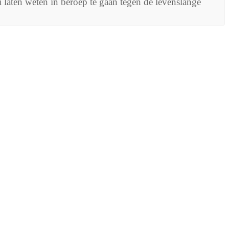
 laten weten in beroep te gaan tegen de levenslange