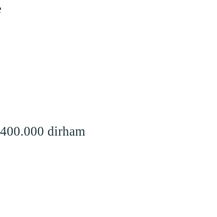
e
 400.000 dirham