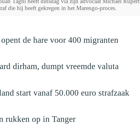
uan Taghi heeft dinsdag via zijn advocaat Michael Ruperti
traf die hij heeft gekregen in het Marengo-proces.
 opent de hare voor 400 migranten
jard dirham, dumpt vreemde valuta
nd start vanaf 50.000 euro strafzaak
n rukken op in Tanger