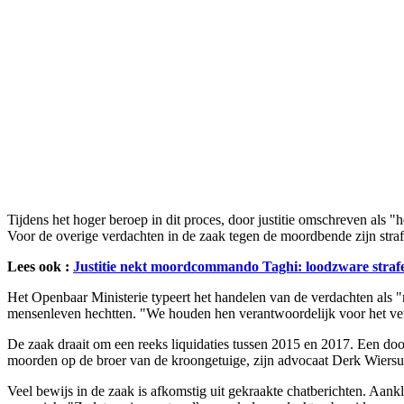
Tijdens het hoger beroep in dit proces, door justitie omschreven als 
Voor de overige verdachten in de zaak tegen de moordbende zijn strafe
Lees ook :
Justitie nekt moordcommando Taghi: loodzware strafe
Het Openbaar Ministerie typeert het handelen van de verdachten als 
mensenleven hechtten. "We houden hen verantwoordelijk voor het v
De zaak draait om een reeks liquidaties tussen 2015 en 2017. Een doo
moorden op de broer van de kroongetuige, zijn advocaat Derk Wiers
Veel bewijs in de zaak is afkomstig uit gekraakte chatberichten. Aank