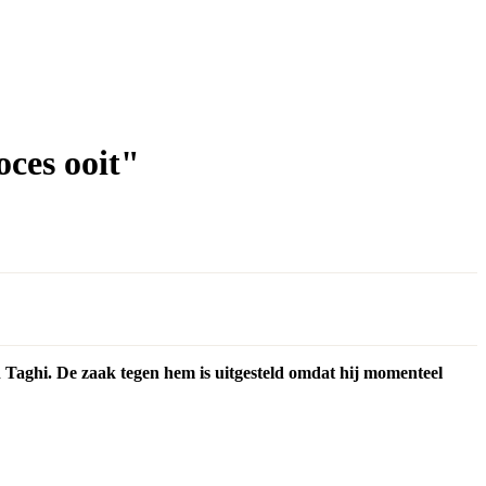
oces ooit"
Taghi. De zaak tegen hem is uitgesteld omdat hij momenteel