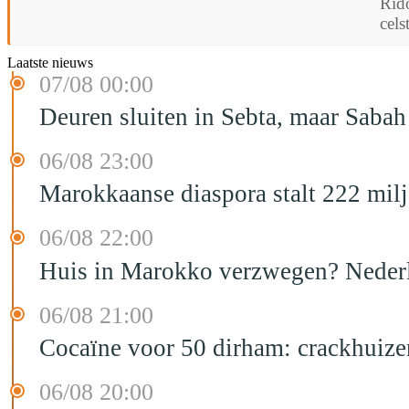
Rido
cels
Laatste nieuws
07/08 00:00
Deuren sluiten in Sebta, maar Sabah
06/08 23:00
Marokkaanse diaspora stalt 222 mil
06/08 22:00
Huis in Marokko verzwegen? Nederla
06/08 21:00
Cocaïne voor 50 dirham: crackhuize
06/08 20:00