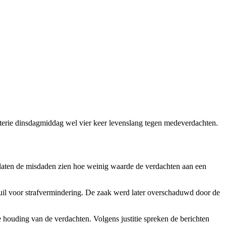
nisterie dinsdagmiddag wel vier keer levenslang tegen medeverdachten.
 laten de misdaden zien hoe weinig waarde de verdachten aan een
ruil voor strafvermindering. De zaak werd later overschaduwd door de
e houding van de verdachten. Volgens justitie spreken de berichten