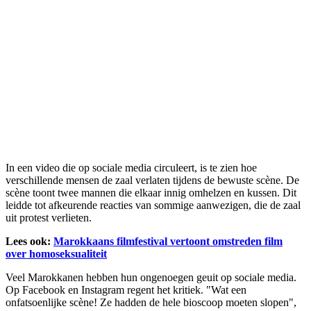
In een video die op sociale media circuleert, is te zien hoe
verschillende mensen de zaal verlaten tijdens de bewuste scène. De
scène toont twee mannen die elkaar innig omhelzen en kussen. Dit
leidde tot afkeurende reacties van sommige aanwezigen, die de zaal
uit protest verlieten.
Lees ook:
Marokkaans filmfestival vertoont omstreden film
over homoseksualiteit
Veel Marokkanen hebben hun ongenoegen geuit op sociale media.
Op Facebook en Instagram regent het kritiek. "Wat een
onfatsoenlijke scène! Ze hadden de hele bioscoop moeten slopen",