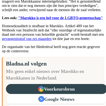
reageert een Marokkaanse internetgebruiker. "Het is geruststellend
om te zien dat er nog mensen zijn die hun principes verdedigen",
schrijft een ander, verwijzend naar de mensen die de zaal verlieten.
Lees ook:
"Marokko is een hel voor de LGBTQ-gemeenschap"
Homoseksualiteit is strafbaar in Marokko. Artikel 489 van het
Wetboek van Strafrecht stelt dat "elke onzedige of tegennatuurlijke
daad met een persoon van hetzelfde geslacht" wordt bestraft met een
gevangenisstraf van zes maanden
tot drie jaar en een boete.
De organisatie van het filmfestival heeft nog geen reactie gegeven
op de controverse.
Bladna.nl volgen
Mis geen enkel nieuws over Marokko en
Marokkanen in Nederland.
Voorkeursbron
G
Google Nieuws
N