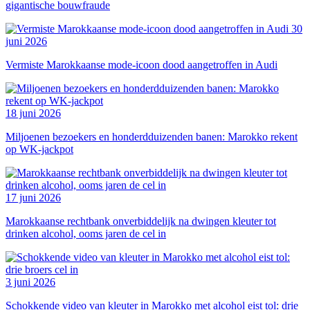
gigantische bouwfraude
30
juni 2026
Vermiste Marokkaanse mode-icoon dood aangetroffen in Audi
18 juni 2026
Miljoenen bezoekers en honderdduizenden banen: Marokko rekent
op WK-jackpot
17 juni 2026
Marokkaanse rechtbank onverbiddelijk na dwingen kleuter tot
drinken alcohol, ooms jaren de cel in
3 juni 2026
Schokkende video van kleuter in Marokko met alcohol eist tol: drie