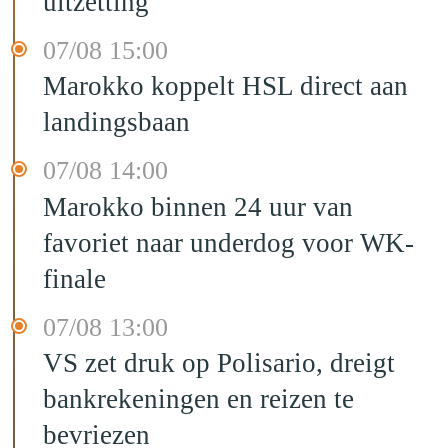
uitzetting
07/08 15:00
Marokko koppelt HSL direct aan
landingsbaan
07/08 14:00
Marokko binnen 24 uur van
favoriet naar underdog voor WK-
finale
07/08 13:00
VS zet druk op Polisario, dreigt
bankrekeningen en reizen te
bevriezen