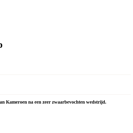
p
 van Kameroen na een zeer zwaarbevochten wedstrijd.