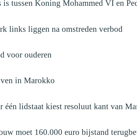
aas is tussen Koning Mohammed VI en Pe
rk links liggen na omstreden verbod
nd voor ouderen
ijven in Marokko
r één lidstaat kiest resoluut kant van M
ouw moet 160.000 euro bijstand terugbe