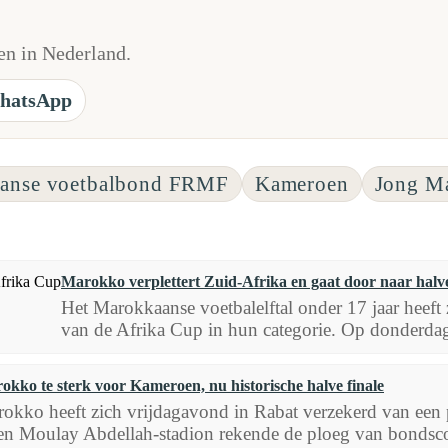
n in Nederland.
hatsApp
anse voetbalbond FRMF
Kameroen
Jong M
Marokko verplettert Zuid-Afrika en gaat door naar halv
Het Marokkaanse voetbalelftal onder 17 jaar heeft
van de Afrika Cup in hun categorie. Op donderda
okko te sterk voor Kameroen, nu historische halve finale
okko heeft zich vrijdagavond in Rabat verzekerd van een p
en Moulay Abdellah-stadion rekende de ploeg van bondsco