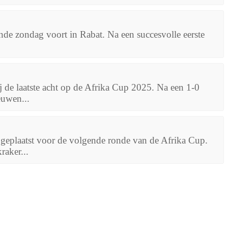
aande zondag voort in Rabat. Na een succesvolle eerste
ij de laatste acht op de Afrika Cup 2025. Na een 1-0
euwen...
h geplaatst voor de volgende ronde van de Afrika Cup.
raker...