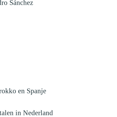
dro Sánchez
arokko en Spanje
talen in Nederland