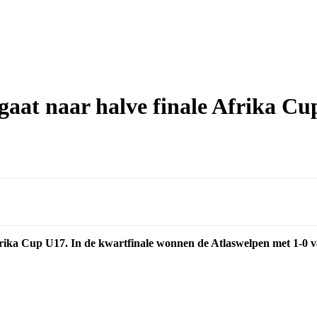
aat naar halve finale Afrika Cu
Afrika Cup U17. In de kwartfinale wonnen de Atlaswelpen met 1-0