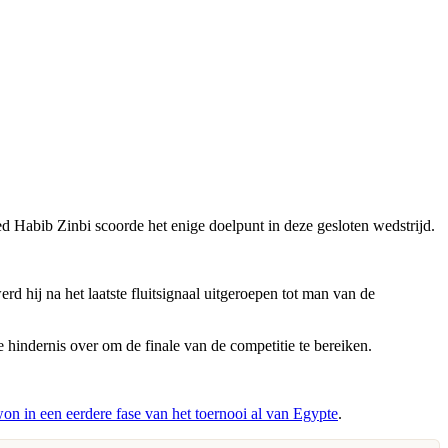
d Habib Zinbi scoorde het enige doelpunt in deze gesloten wedstrijd.
d hij na het laatste fluitsignaal uitgeroepen tot man van de
 hindernis over om de finale van de competitie te bereiken.
n in een eerdere fase van het toernooi al van Egypte
.