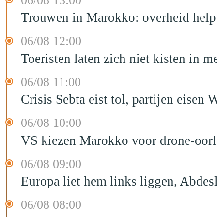
06/08 13:00
Trouwen in Marokko: overheid helpt
06/08 12:00
Toeristen laten zich niet kisten in m
06/08 11:00
Crisis Sebta eist tol, partijen eis
06/08 10:00
VS kiezen Marokko voor drone-oor
06/08 09:00
Europa liet hem links liggen, Abd
06/08 08:00