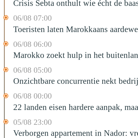
Crisis Sebta onthult wie écht de b
06/08 07:00
Toeristen laten Marokkaans aardewe
06/08 06:00
Marokko zoekt hulp in het buitenla
06/08 05:00
Onzichtbare concurrentie nekt bedr
06/08 00:00
22 landen eisen hardere aanpak, maa
05/08 23:00
Verborgen appartement in Nador: vr