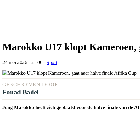
Marokko U17 klopt Kameroen, g
24 mei 2026 - 21:00
-
Sport
GESCHREVEN DOOR
Fouad Badel
Jong Marokko heeft zich geplaatst voor de halve finale van de 