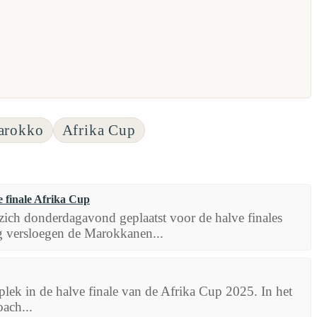
arokko
Afrika Cup
e finale Afrika Cup
 zich donderdagavond geplaatst voor de halve finales
g versloegen de Marokkanen...
lek in de halve finale van de Afrika Cup 2025. In het
ach...