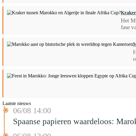
Kraker 
Het Ma
fase v
M
H
o
Laatste nieuws
06/08 14:00
Spaanse papieren waardeloos: Marok