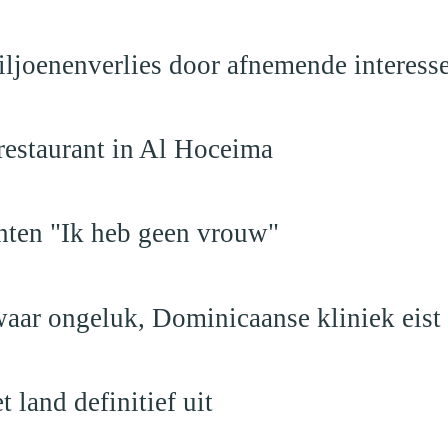
iljoenenverlies door afnemende interess
restaurant in Al Hoceima
hten "Ik heb geen vrouw"
aar ongeluk, Dominicaanse kliniek eist
land definitief uit