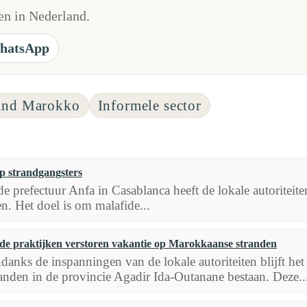
n in Nederland.
hatsApp
and Marokko
Informele sector
p strandgangsters
 prefectuur Anfa in Casablanca heeft de lokale autoriteite
n. Het doel is om malafide...
de praktijken verstoren vakantie op Marokkaanse stranden
danks de inspanningen van de lokale autoriteiten blijft he
randen in de provincie Agadir Ida-Outanane bestaan. Deze..