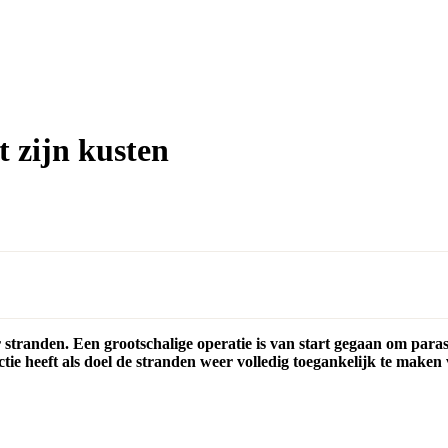
t zijn kusten
r stranden. Een grootschalige operatie is van start gegaan om paras
ie heeft als doel de stranden weer volledig toegankelijk te maken 