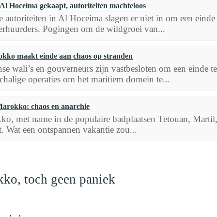
Al Hoceima gekaapt, autoriteiten machteloos
e autoriteiten in Al Hoceima slagen er niet in om een einde
erhuurders. Pogingen om de wildgroei van...
kko maakt einde aan chaos op stranden
e wali’s en gouverneurs zijn vastbesloten om een einde te
chalige operaties om het maritiem domein te...
arokko: chaos en anarchie
o, met name in de populaire badplaatsen Tetouan, Martil
t. Wat een ontspannen vakantie zou...
kko, toch geen paniek