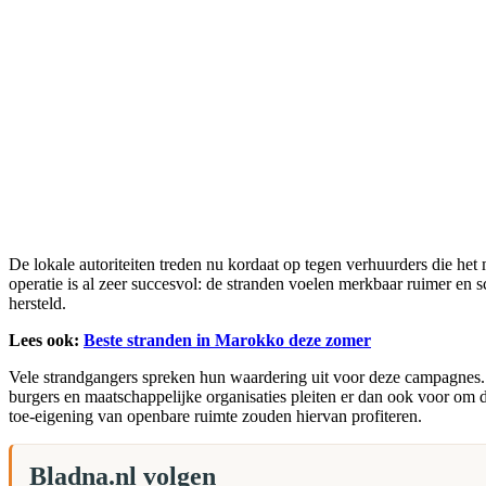
De lokale autoriteiten treden nu kordaat op tegen verhuurders die he
operatie is al zeer succesvol: de stranden voelen merkbaar ruimer en 
hersteld.
Lees ook:
Beste stranden in Marokko deze zomer
Vele strandgangers spreken hun waardering uit voor deze campagnes. Zi
burgers en maatschappelijke organisaties pleiten er dan ook voor om d
toe-eigening van openbare ruimte zouden hiervan profiteren.
Bladna.nl volgen