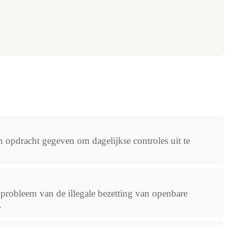
n opdracht gegeven om dagelijkse controles uit te
t probleem van de illegale bezetting van openbare
.