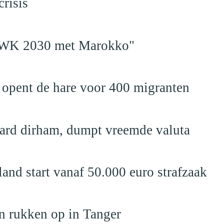
risis
en WK 2030 met Marokko"
 opent de hare voor 400 migranten
jard dirham, dumpt vreemde valuta
nd start vanaf 50.000 euro strafzaak
n rukken op in Tanger