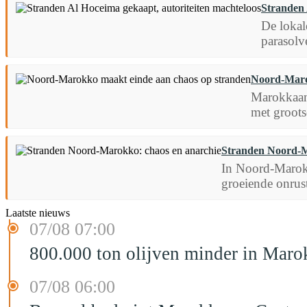
Stranden 
De lokal
parasolv
Noord-Maro
Marokkaans
met groots
Stranden Noord-M
In Noord-Marokk
groeiende onrus
Laatste nieuws
07/08 07:00
800.000 ton olijven minder in Maro
07/08 06:00