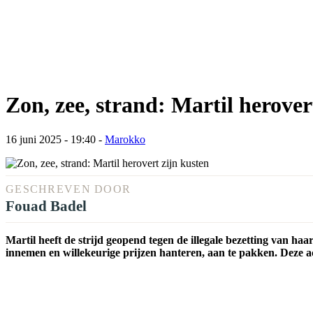
Zon, zee, strand: Martil herover
16 juni 2025 - 19:40
-
Marokko
GESCHREVEN DOOR
Fouad Badel
Martil heeft de strijd geopend tegen de illegale bezetting van haa
innemen en willekeurige prijzen hanteren, aan te pakken. Deze act