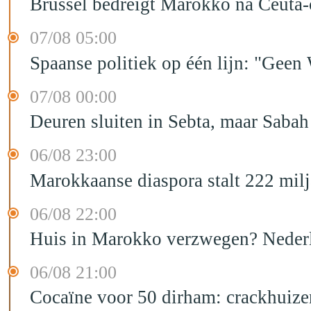
Brussel bedreigt Marokko na Ceuta-c
07/08 05:00
Spaanse politiek op één lijn: "Ge
07/08 00:00
Deuren sluiten in Sebta, maar Sabah
06/08 23:00
Marokkaanse diaspora stalt 222 mil
06/08 22:00
Huis in Marokko verzwegen? Nederla
06/08 21:00
Cocaïne voor 50 dirham: crackhuize