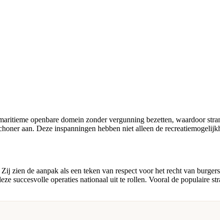
t maritieme openbare domein zonder vergunning bezetten, waardoor stra
schoner aan. Deze inspanningen hebben niet alleen de recreatiemogelijk
j zien de aanpak als een teken van respect voor het recht van burgers o
eze succesvolle operaties nationaal uit te rollen. Vooral de populaire 