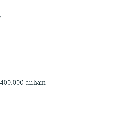
e
 400.000 dirham