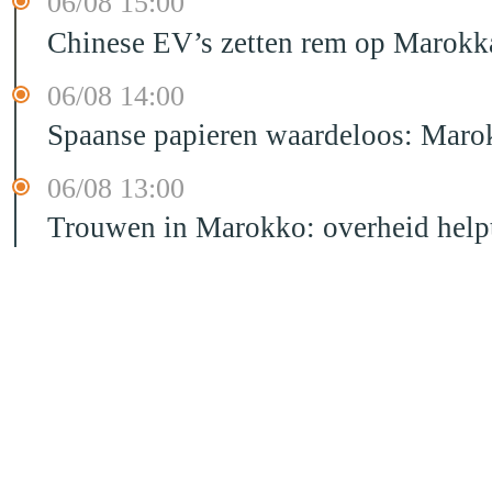
06/08 15:00
Chinese EV’s zetten rem op Marokk
06/08 14:00
Spaanse papieren waardeloos: Marok
06/08 13:00
Trouwen in Marokko: overheid helpt