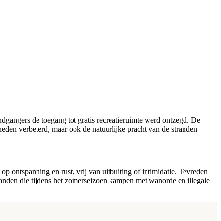
ndgangers de toegang tot gratis recreatieruimte werd ontzegd. De
heden verbeterd, maar ook de natuurlijke pracht van de stranden
p ontspanning en rust, vrij van uitbuiting of intimidatie. Tevreden
stranden die tijdens het zomerseizoen kampen met wanorde en illegale