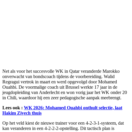
Net als voor het succesvolle WK in Qatar veranderde Marokko
onverwacht van bondscoach tijdens de voorbereiding. Walid
Regragui vertrok in maart en werd opgevolgd door Mohamed
Ouahbi. De voormalige coach uit Brussel werkte 17 jaar in de
jeugdopleiding van Anderlecht en won vorig jaar het WK onder 20
in Chili, waardoor hij een zeer pedagogische aanpak meebrengt.
Lees ook :
WK 2026: Mohamed Ouahbi onthult selectie, laat
Hakim Ziyech thuis
Op het veld kiest de nieuwe trainer voor een 4-2-3-1-systeem, dat
kan veranderen in een 4-2-2-2-opstelling. Dit tactisch plan is