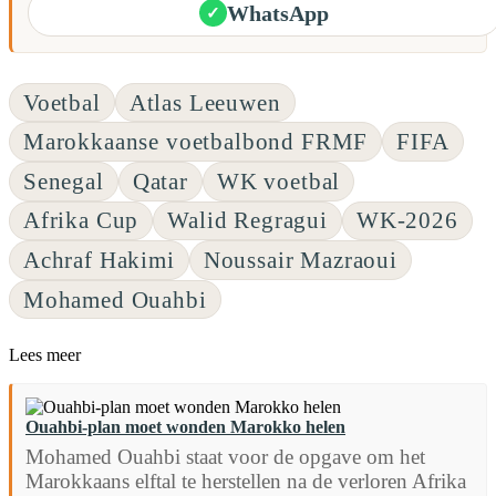
WhatsApp
✓
Voetbal
Atlas Leeuwen
Marokkaanse voetbalbond FRMF
FIFA
Senegal
Qatar
WK voetbal
Afrika Cup
Walid Regragui
WK-2026
Achraf Hakimi
Noussair Mazraoui
Mohamed Ouahbi
Lees meer
Ouahbi-plan moet wonden Marokko helen
Mohamed Ouahbi staat voor de opgave om het
Marokkaans elftal te herstellen na de verloren Afrika