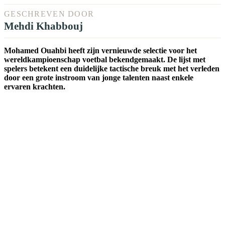
GESCHREVEN DOOR
Mehdi Khabbouj
Mohamed Ouahbi heeft zijn vernieuwde selectie voor het
wereldkampioenschap voetbal bekendgemaakt. De lijst met
spelers betekent een duidelijke tactische breuk met het verleden
door een grote instroom van jonge talenten naast enkele
ervaren krachten.