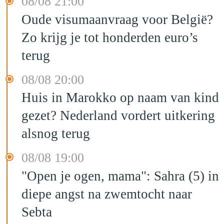
08/08 21:00
Oude visumaanvraag voor België?
Zo krijg je tot honderden euro’s
terug
08/08 20:00
Huis in Marokko op naam van kind
gezet? Nederland vordert uitkering
alsnog terug
08/08 19:00
"Open je ogen, mama": Sahra (5) in
diepe angst na zwemtocht naar
Sebta