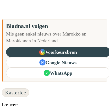
Bladna.nl volgen
Mis geen enkel nieuws over Marokko en
Marokkanen in Nederland.
Voorkeursbron
G
Google Nieuws
N
WhatsApp
✓
Kasterlee
Lees meer