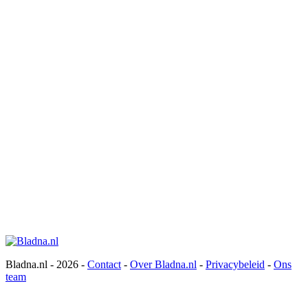
Bladna.nl - 2026 -
Contact
-
Over Bladna.nl
-
Privacybeleid
-
Ons
team