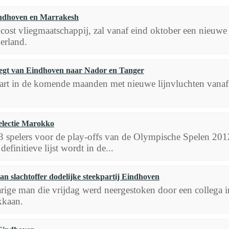
indhoven en Marrakesh
 cost vliegmaatschappij, zal vanaf eind oktober een nieuw
erland.
liegt van Eindhoven naar Nador en Tanger
 start in de komende maanden met nieuwe lijnvluchten van
electie Marokko
 23 spelers voor de play-offs van de Olympische Spelen 2
finitieve lijst wordt in de...
 slachtoffer dodelijke steekpartij Eindhoven
arige man die vrijdag werd neergestoken door een collega
kkaan.