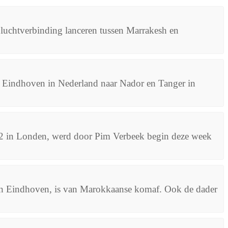
e luchtverbinding lanceren tussen Marrakesh en
af Eindhoven in Nederland naar Nador en Tanger in
012 in Londen, werd door Pim Verbeek begin deze week
 in Eindhoven, is van Marokkaanse komaf. Ook de dader