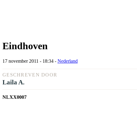
Eindhoven
17 november 2011 - 18:34
-
Nederland
GESCHREVEN DOOR
Laila A.
NLXX0007