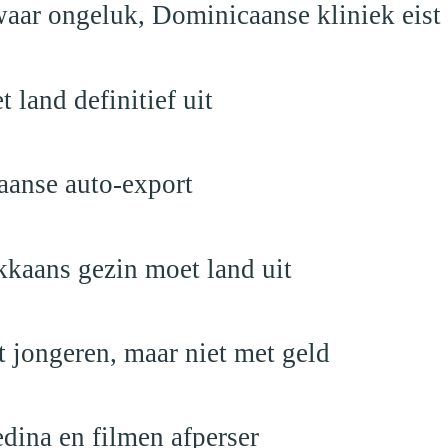
aar ongeluk, Dominicaanse kliniek eist
land definitief uit
aanse auto-export
kaans gezin moet land uit
 jongeren, maar niet met geld
edina en filmen afperser