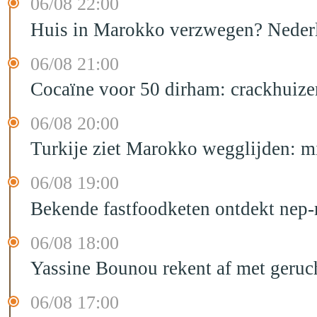
06/08 22:00
Huis in Marokko verzwegen? Nederla
06/08 21:00
Cocaïne voor 50 dirham: crackhuize
06/08 20:00
Turkije ziet Marokko wegglijden: m
06/08 19:00
Bekende fastfoodketen ontdekt nep-
06/08 18:00
Yassine Bounou rekent af met geruc
06/08 17:00