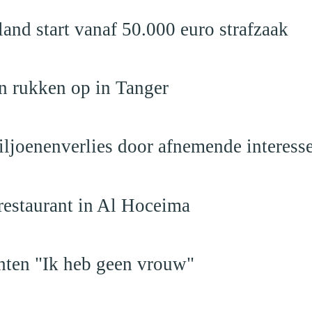
nd start vanaf 50.000 euro strafzaak
n rukken op in Tanger
iljoenenverlies door afnemende interess
restaurant in Al Hoceima
hten "Ik heb geen vrouw"