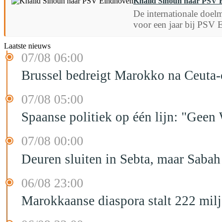
Khalid Sinouh naar PSV 
De internationale doelm
voor een jaar bij PSV 
Laatste nieuws
07/08 06:00
Brussel bedreigt Marokko na Ceuta-c
07/08 05:00
Spaanse politiek op één lijn: "Ge
07/08 00:00
Deuren sluiten in Sebta, maar Sabah
06/08 23:00
Marokkaanse diaspora stalt 222 mil