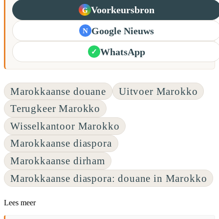
Voorkeursbron
G
Google Nieuws
N
WhatsApp
✓
Marokkaanse douane
Uitvoer Marokko
Terugkeer Marokko
Wisselkantoor Marokko
Marokkaanse diaspora
Marokkaanse dirham
Marokkaanse diaspora: douane in Marokko
Lees meer