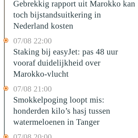
Gebrekkig rapport uit Marokko kan
toch bijstandsuitkering in
Nederland kosten
07/08 22:00
Staking bij easyJet: pas 48 uur
vooraf duidelijkheid over
Marokko-vlucht
07/08 21:00
Smokkelpoging loopt mis:
honderden kilo’s hasj tussen
watermeloenen in Tanger
07/08 20:00