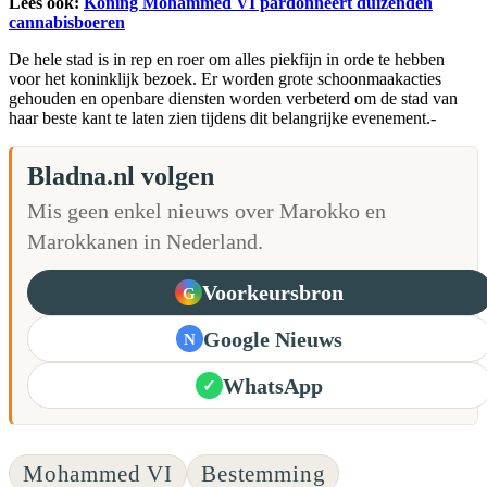
Lees ook:
Koning Mohammed VI pardonneert duizenden
cannabisboeren
De hele stad is in rep en roer om alles piekfijn in orde te hebben
voor het koninklijk bezoek. Er worden grote schoonmaakacties
gehouden en openbare diensten worden verbeterd om de stad van
haar beste kant te laten zien tijdens dit belangrijke evenement.-
Bladna.nl volgen
Mis geen enkel nieuws over Marokko en
Marokkanen in Nederland.
Voorkeursbron
G
Google Nieuws
N
WhatsApp
✓
Mohammed VI
Bestemming