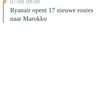
07/08 09:00
Ryanair opent 17 nieuwe routes
naar Marokko