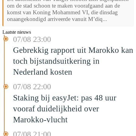
om de stad schoon te maken voorafgaand aan de
komst van Koning Mohammed VI, die dinsdag
onaangekondigd arriveerde vanuit M’diq...
Laatste nieuws
07/08 23:00
Gebrekkig rapport uit Marokko kan
toch bijstandsuitkering in
Nederland kosten
07/08 22:00
Staking bij easyJet: pas 48 uur
vooraf duidelijkheid over
Marokko-vlucht
07/08 21:00