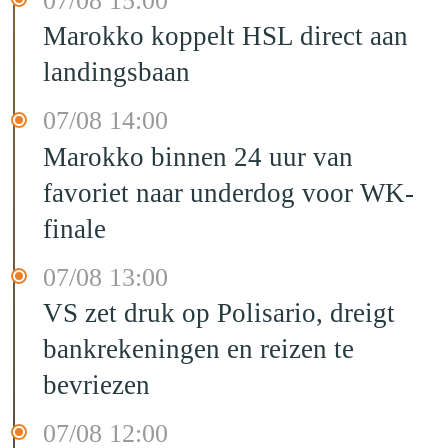
07/08 15:00
Marokko koppelt HSL direct aan
landingsbaan
07/08 14:00
Marokko binnen 24 uur van
favoriet naar underdog voor WK-
finale
07/08 13:00
VS zet druk op Polisario, dreigt
bankrekeningen en reizen te
bevriezen
07/08 12:00