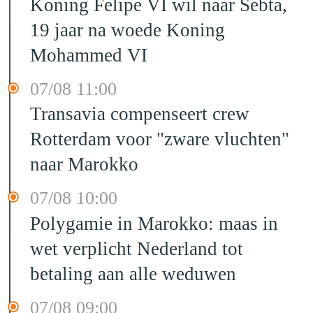
Koning Felipe VI wil naar Sebta,
19 jaar na woede Koning
Mohammed VI
07/08 11:00
Transavia compenseert crew
Rotterdam voor "zware vluchten"
naar Marokko
07/08 10:00
Polygamie in Marokko: maas in
wet verplicht Nederland tot
betaling aan alle weduwen
07/08 09:00