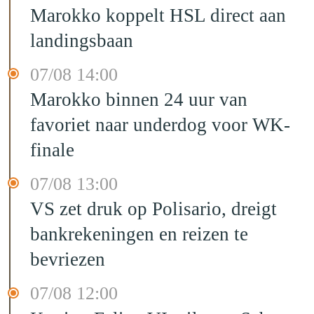
Marokko koppelt HSL direct aan
landingsbaan
07/08 14:00
Marokko binnen 24 uur van
favoriet naar underdog voor WK-
finale
07/08 13:00
VS zet druk op Polisario, dreigt
bankrekeningen en reizen te
bevriezen
07/08 12:00