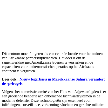
Dit centrum moet fungeren als een centrale locatie voor het trainen
van Afrikaanse partnerstrijdkrachten. Het doel is om de
samenwerking met Amerikaanse troepen te versterken en de
capaciteiten voor antiterroristische operaties op het Afrikaans
continent te vergroten.
Lees ook :
Nieuw legerbasis in Marokkaanse Sahara verandert
de spelregels
Volgens het commissiecomité van het Huis van Afgevaardigden is er
een groeiende behoefte aan onbemande luchtvaartsystemen in de
moderne defensie. Deze technologieën zijn essentieel voor
inlichtingen, surveillance, verkenningsvluchten en gerichte militaire