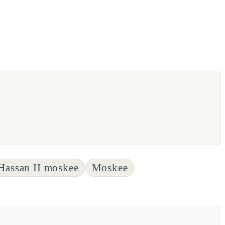
Hassan II moskee
Moskee