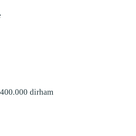
e
 400.000 dirham