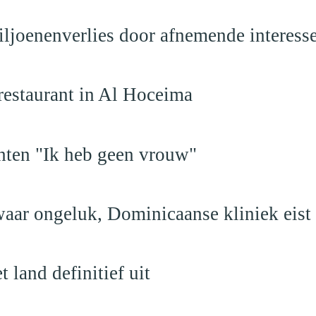
iljoenenverlies door afnemende interess
restaurant in Al Hoceima
hten "Ik heb geen vrouw"
aar ongeluk, Dominicaanse kliniek eist
land definitief uit