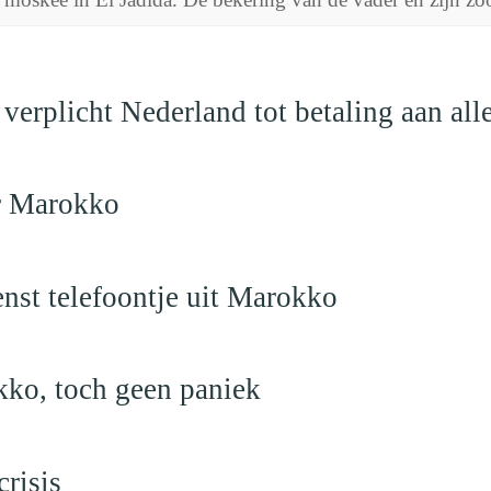
verplicht Nederland tot betaling aan al
ar Marokko
nst telefoontje uit Marokko
kko, toch geen paniek
risis