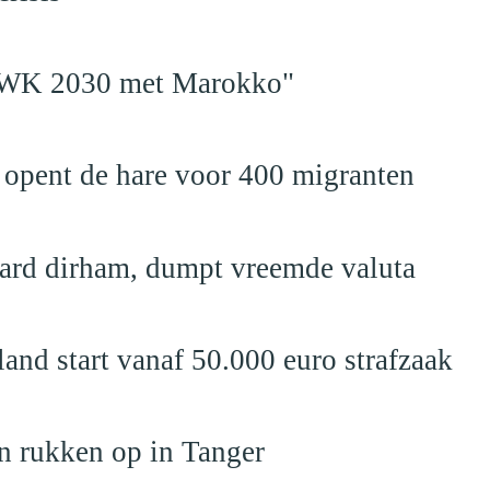
en WK 2030 met Marokko"
 opent de hare voor 400 migranten
jard dirham, dumpt vreemde valuta
nd start vanaf 50.000 euro strafzaak
n rukken op in Tanger