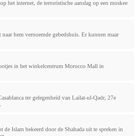
het internet, de terroristische aanslag op een moskee
 naar hem vernoemde gebedshuis. Er kunnen maar
otjes in het winkelcentrum Morocco Mall in
sablanca ter gelegenheid van Lailat-ul-Qadr, 27e
.
t de Islam bekeerd door de Shahada uit te spreken in
n...