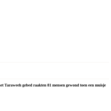
 het Taraweeh gebed raakten 81 mensen gewond toen een muisje