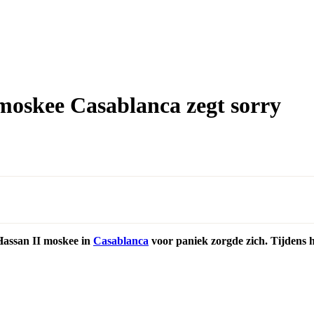
 moskee Casablanca zegt sorry
 Hassan II moskee in
Casablanca
voor paniek zorgde zich. Tijdens