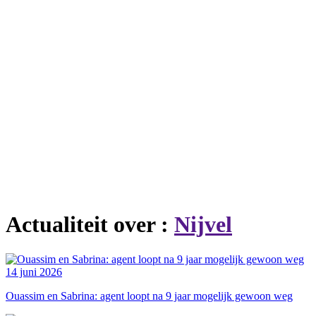
Actualiteit over :
Nijvel
14 juni 2026
Ouassim en Sabrina: agent loopt na 9 jaar mogelijk gewoon weg