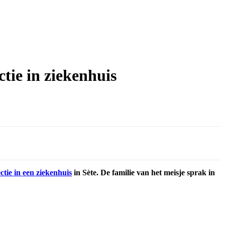
tie in ziekenhuis
ctie in een ziekenhuis
in Sète. De familie van het meisje sprak in