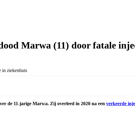
ood Marwa (11) door fatale injec
ver de 11-jarige Marwa. Zij overleed in 2020 na een
verkeerde inje