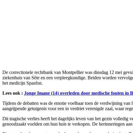
De correctionele rechtbank van Montpellier was dinsdag 12 mei gevuld
ziekenhuis van Sète en een verpleegkundige. Beiden worden vervolgd 
het medicijn Spasfon.
Lees ook :
Jonge Imane (14) overleden door medische fouten in B
Tijdens de debatten was de emotie voelbaar toen de verdwijning van 
aangrijpende getuigenis voor een in verdriet verenigde zaal, waar rege
Dit tragische verlies heeft het dagelijks leven van het gezin volled
genoodzaakt voelden om hun huis te verkopen. De herinneringen aan 