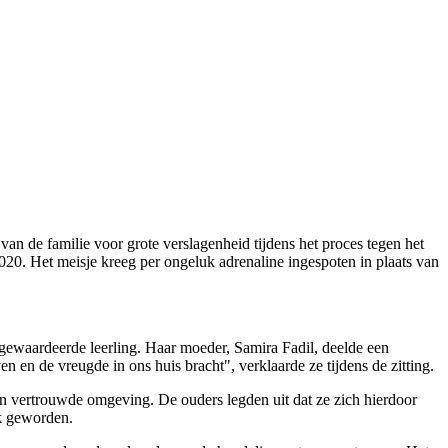
n de familie voor grote verslagenheid tijdens het proces tegen het
20. Het meisje kreeg per ongeluk adrenaline ingespoten in plaats van
gewaardeerde leerling. Haar moeder, Samira Fadil, deelde een
n en de vreugde in ons huis bracht", verklaarde ze tijdens de zitting.
hun vertrouwde omgeving. De ouders legden uit dat ze zich hierdoor
jk geworden.