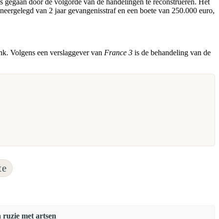
was gegaan door de volgorde van de handelingen te reconstrueren. Het
 neergelegd van 2 jaar gevangenisstraf en een boete van 250.000 euro,
ank. Volgens een verslaggever van
France 3
is de behandeling van de
te
ruzie met artsen