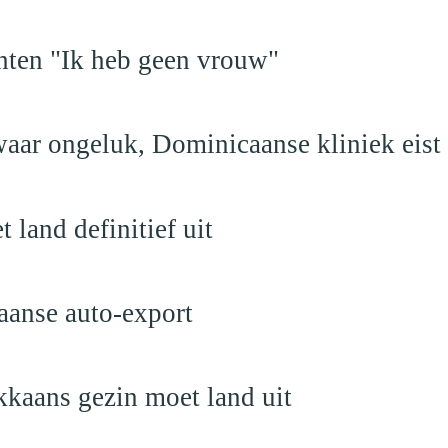
hten "Ik heb geen vrouw"
aar ongeluk, Dominicaanse kliniek eist
land definitief uit
aanse auto-export
kaans gezin moet land uit