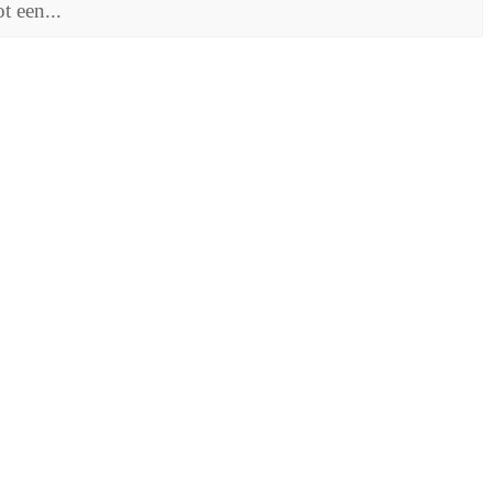
t een...