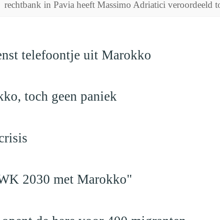
rechtbank in Pavia heeft Massimo Adriatici veroordeeld to
nst telefoontje uit Marokko
kko, toch geen paniek
risis
en WK 2030 met Marokko"