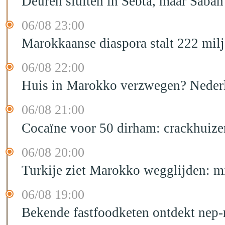
Deuren sluiten in Sebta, maar Sabah
06/08 23:00
Marokkaanse diaspora stalt 222 mil
06/08 22:00
Huis in Marokko verzwegen? Nederla
06/08 21:00
Cocaïne voor 50 dirham: crackhuize
06/08 20:00
Turkije ziet Marokko wegglijden: m
06/08 19:00
Bekende fastfoodketen ontdekt nep-