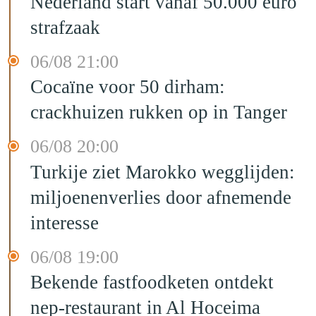
Nederland start vanaf 50.000 euro
strafzaak
06/08 21:00
Cocaïne voor 50 dirham:
crackhuizen rukken op in Tanger
06/08 20:00
Turkije ziet Marokko wegglijden:
miljoenenverlies door afnemende
interesse
06/08 19:00
Bekende fastfoodketen ontdekt
nep-restaurant in Al Hoceima