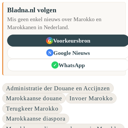
Bladna.nl volgen
Mis geen enkel nieuws over Marokko en
Marokkanen in Nederland.
Voorkeursbron
G
Google Nieuws
N
WhatsApp
✓
Administratie der Douane en Accijnzen
Marokkaanse douane
Invoer Marokko
Terugkeer Marokko
Marokkaanse diaspora