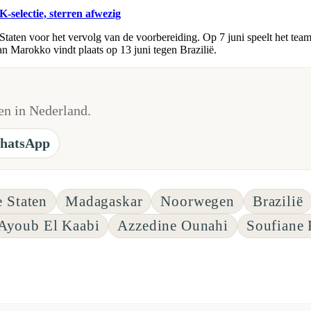
selectie, sterren afwezig
ten voor het vervolg van de voorbereiding. Op 7 juni speelt het team 
n Marokko vindt plaats op 13 juni tegen Brazilië.
n in Nederland.
hatsApp
 Staten
Madagaskar
Noorwegen
Brazilië
Ayoub El Kaabi
Azzedine Ounahi
Soufiane