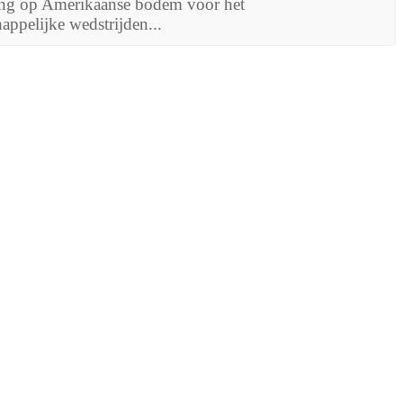
iding op Amerikaanse bodem voor het
ppelijke wedstrijden...