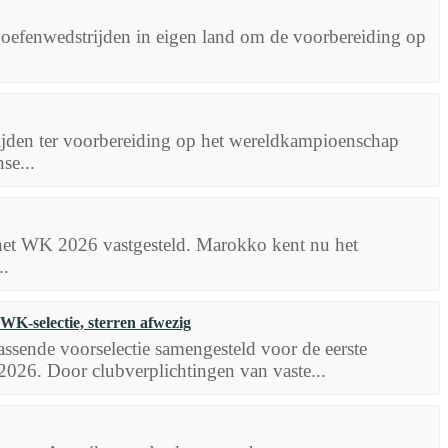
efenwedstrijden in eigen land om de voorbereiding op
rijden ter voorbereiding op het wereldkampioenschap
se...
n het WK 2026 vastgesteld. Marokko kent nu het
..
K-selectie, sterren afwezig
sende voorselectie samengesteld voor de eerste
026. Door clubverplichtingen van vaste...