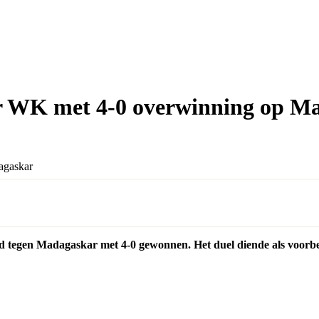
r WK met 4-0 overwinning op M
ijd tegen Madagaskar met 4-0 gewonnen. Het duel diende als voo