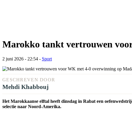
Marokko tankt vertrouwen voo
2 juni 2026 - 22:54
-
Sport
GESCHREVEN DOOR
Mehdi Khabbouj
Het Marokkaanse elftal heeft dinsdag in Rabat een oefenwedstr
selectie naar Noord-Amerika.