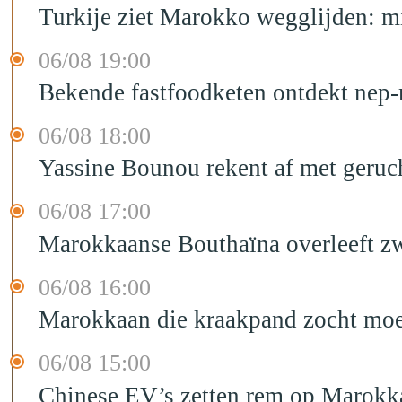
Turkije ziet Marokko wegglijden: m
06/08 19:00
Bekende fastfoodketen ontdekt nep-
06/08 18:00
Yassine Bounou rekent af met geruc
06/08 17:00
Marokkaanse Bouthaïna overleeft zw
06/08 16:00
Marokkaan die kraakpand zocht moet 
06/08 15:00
Chinese EV’s zetten rem op Marokk