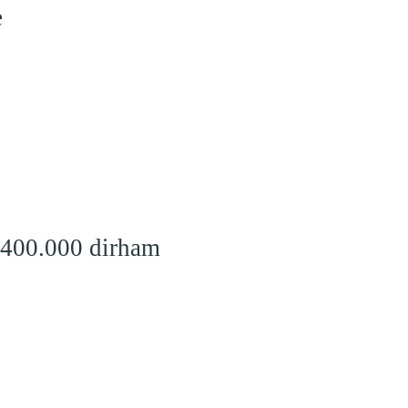
e
 400.000 dirham