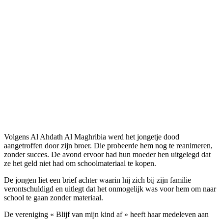
Volgens Al Ahdath Al Maghribia werd het jongetje dood
aangetroffen door zijn broer. Die probeerde hem nog te reanimeren,
zonder succes. De avond ervoor had hun moeder hen uitgelegd dat
ze het geld niet had om schoolmateriaal te kopen.
De jongen liet een brief achter waarin hij zich bij zijn familie
verontschuldigd en uitlegt dat het onmogelijk was voor hem om naar
school te gaan zonder materiaal.
De vereniging « Blijf van mijn kind af » heeft haar medeleven aan