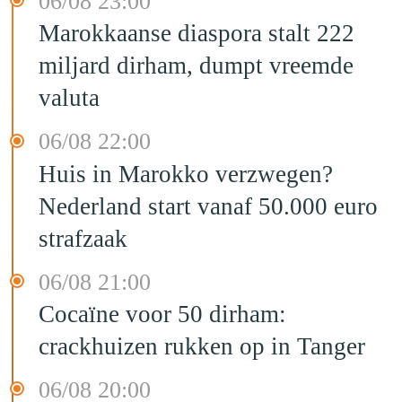
06/08 23:00
Marokkaanse diaspora stalt 222
miljard dirham, dumpt vreemde
valuta
06/08 22:00
Huis in Marokko verzwegen?
Nederland start vanaf 50.000 euro
strafzaak
06/08 21:00
Cocaïne voor 50 dirham:
crackhuizen rukken op in Tanger
06/08 20:00