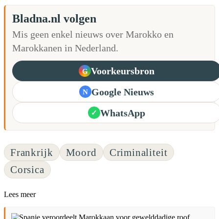
Bladna.nl volgen
Mis geen enkel nieuws over Marokko en
Marokkanen in Nederland.
Voorkeursbron
G
Google Nieuws
N
WhatsApp
✓
Frankrijk
Moord
Criminaliteit
Corsica
Lees meer