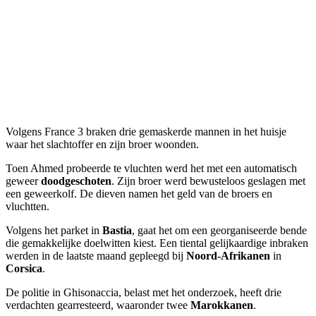
Volgens France 3 braken drie gemaskerde mannen in het huisje
waar het slachtoffer en zijn broer woonden.
Toen Ahmed probeerde te vluchten werd het met een automatisch
geweer
doodgeschoten
. Zijn broer werd bewusteloos geslagen met
een geweerkolf. De dieven namen het geld van de broers en
vluchtten.
Volgens het parket in
Bastia
, gaat het om een georganiseerde bende
die gemakkelijke doelwitten kiest. Een tiental gelijkaardige inbraken
werden in de laatste maand gepleegd bij
Noord-Afrikanen
in
Corsica
.
De politie in Ghisonaccia, belast met het onderzoek, heeft drie
verdachten gearresteerd, waaronder twee
Marokkanen
.