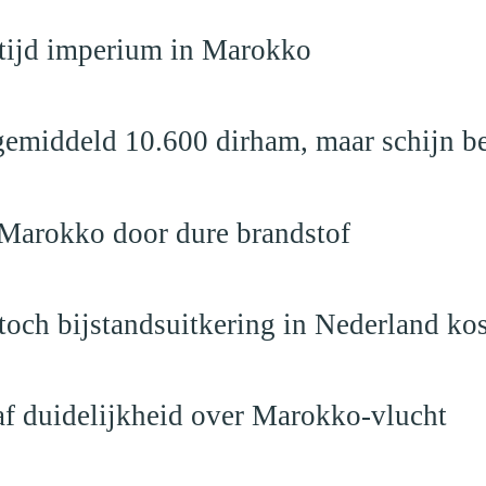
dtijd imperium in Marokko
emiddeld 10.600 dirham, maar schijn be
 Marokko door dure brandstof
och bijstandsuitkering in Nederland ko
raf duidelijkheid over Marokko-vlucht