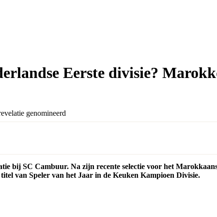
derlandse Eerste divisie? Marok
elatie bij SC Cambuur. Na zijn recente selectie voor het Marokkaa
de titel van Speler van het Jaar in de Keuken Kampioen Divisie.