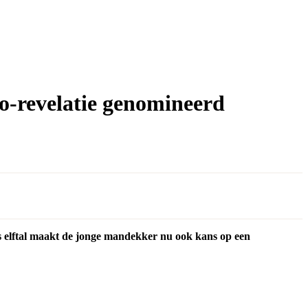
ko-revelatie genomineerd
ns elftal maakt de jonge mandekker nu ook kans op een