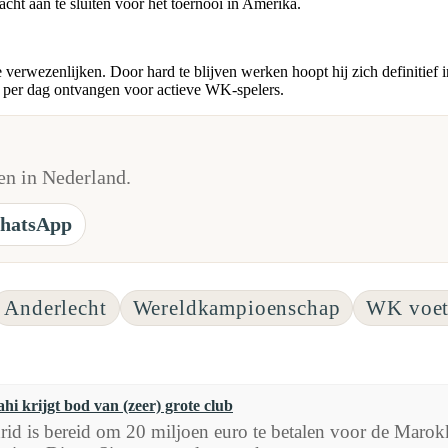
ht aan te sluiten voor het toernooi in Amerika.
 verwezenlijken. Door hard te blijven werken hoopt hij zich definitief i
 per dag ontvangen voor actieve WK-spelers.
n in Nederland.
hatsApp
Anderlecht
Wereldkampioenschap
WK voet
i krijgt bod van (zeer) grote club
rid is bereid om 20 miljoen euro te betalen voor de Maro