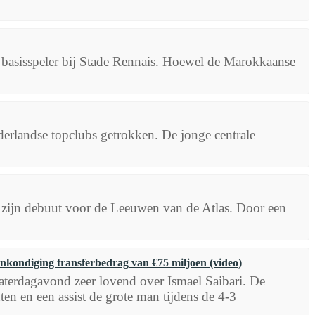
 basisspeler bij Stade Rennais. Hoewel de Marokkaanse
ederlandse topclubs getrokken. De jonge centrale
 zijn debuut voor de Leeuwen van de Atlas. Door een
ankondiging transferbedrag van €75 miljoen (video)
aterdagavond zeer lovend over Ismael Saibari. De
n en een assist de grote man tijdens de 4-3