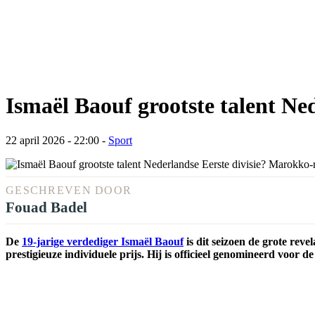
Ismaël Baouf grootste talent Ne
22 april 2026 - 22:00
-
Sport
GESCHREVEN DOOR
Fouad Badel
De
19-jarige verdediger Ismaël Baouf
is dit seizoen de grote rev
prestigieuze individuele prijs. Hij is officieel genomineerd voor 