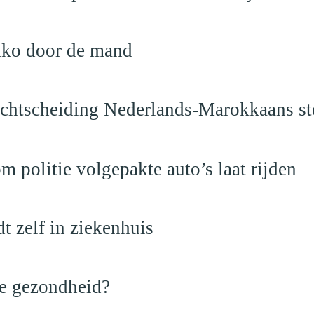
kko door de mand
vechtscheiding Nederlands-Marokkaans st
politie volgepakte auto’s laat rijden
dt zelf in ziekenhuis
de gezondheid?