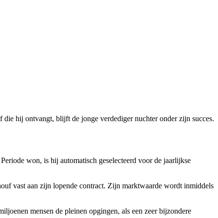
e hij ontvangt, blijft de jonge verdediger nuchter onder zijn succes.
Periode won, is hij automatisch geselecteerd voor de jaarlijkse
ouf vast aan zijn lopende contract. Zijn marktwaarde wordt inmiddels
miljoenen mensen de pleinen opgingen, als een zeer bijzondere