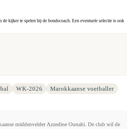
n de kijker te spelen bij de bondscoach. Een eventuele selectie is ook
bal
WK-2026
Marokkaanse voetballer
kkaanse middenvelder Azzedine Ounahi. De club wil de