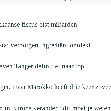
kaanse fiscus eist miljarden
a: verborgen ingrediënt ontdekt
ven Tanger definitief naar top
leger, maar Marokko heeft drie keer zovee
 in Europa verandert: dit moet je weten