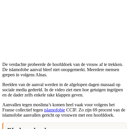
De verdachte probeerde de hoofddoek van de vrouw af te trekken.
De islamofobe aanval bleef niet onopgemerkt. Meerdere mensen
grepen in volgens Alnas.
Beelden van de aanval werden in de afgelopen dagen massaal op
sociale media gedeeld. In de video ziet men hoe getuigen ingrijpen
en de dader zelfs enkele rake klappen geven.
Aanvallen tegen moslima’s komen heel vaak voor volgens het
Franse collectief tegen
islamofobie
CCIF. Zo zijn 69 procent van de
islamofobe aanvallen gericht op vrouwen met een hoofddoek.