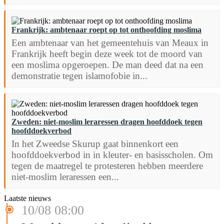
Frankrijk: ambtenaar roept op tot onthoofding moslima
Een ambtenaar van het gemeentehuis van Meaux in
Frankrijk heeft begin deze week tot de moord van
een moslima opgeroepen. De man deed dat na een
demonstratie tegen islamofobie in...
Zweden: niet-moslim leraressen dragen hoofddoek tegen
hoofddoekverbod
In het Zweedse Skurup gaat binnenkort een
hoofddoekverbod in in kleuter- en basisscholen. Om
tegen de maatregel te protesteren hebben meerdere
niet-moslim leraressen een...
Laatste nieuws
10/08 08:00