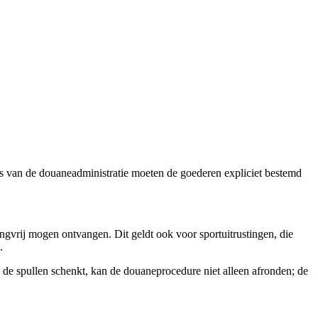
ds van de douaneadministratie moeten de goederen expliciet bestemd
ingvrij mogen ontvangen. Dit geldt ook voor sportuitrustingen, die
.
 de spullen schenkt, kan de douaneprocedure niet alleen afronden; de