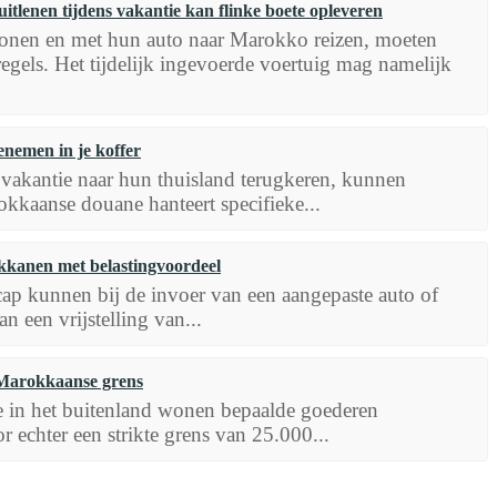
lenen tijdens vakantie kan flinke boete opleveren
onen en met hun auto naar Marokko reizen, moeten
egels. Het tijdelijk ingevoerde voertuig mag namelijk
nemen in je koffer
vakantie naar hun thuisland terugkeren, kunnen
kkaanse douane hanteert specifieke...
kanen met belastingvoordeel
ap kunnen bij de invoer van een aangepaste auto of
n een vrijstelling van...
 Marokkaanse grens
 in het buitenland wonen bepaalde goederen
r echter een strikte grens van 25.000...