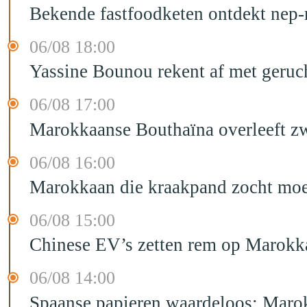
Bekende fastfoodketen ontdekt nep-
06/08 18:00
Yassine Bounou rekent af met geruc
06/08 17:00
Marokkaanse Bouthaïna overleeft zw
06/08 16:00
Marokkaan die kraakpand zocht moet 
06/08 15:00
Chinese EV’s zetten rem op Marokk
06/08 14:00
Spaanse papieren waardeloos: Marok