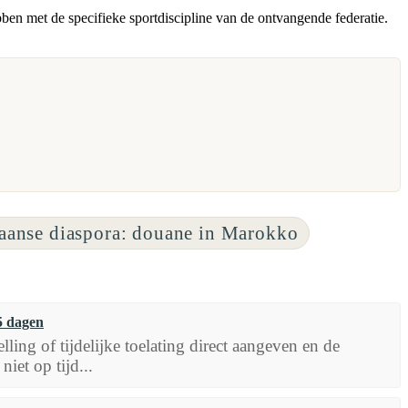
ben met de specifieke sportdiscipline van de ontvangende federatie.
anse diaspora: douane in Marokko
5 dagen
ing of tijdelijke toelating direct aangeven en de
iet op tijd...