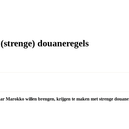
 (strenge) douaneregels
ar Marokko willen brengen, krijgen te maken met strenge douanerege