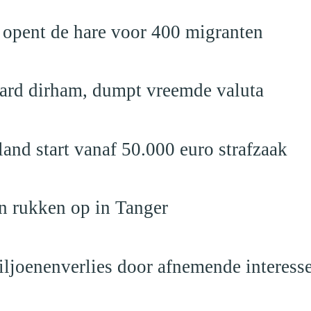
 opent de hare voor 400 migranten
jard dirham, dumpt vreemde valuta
nd start vanaf 50.000 euro strafzaak
n rukken op in Tanger
iljoenenverlies door afnemende interess