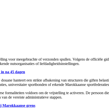
lling voor meegebrachte of verzonden spullen. Volgens de officiële gi
rkende nutsorganisaties of liefdadigheidsinstellingen.
 in na 45 dagen
douane hanteert een strikte afbakening van structuren die giften belast
ies, universitaire sportbonden of erkende Marokkaanse sportfederaties
e formaliteiten voldoen om de vrijstelling te activeren. De persoon die
 van de vereiste administratieve stappen.
ij Marokkaanse grens