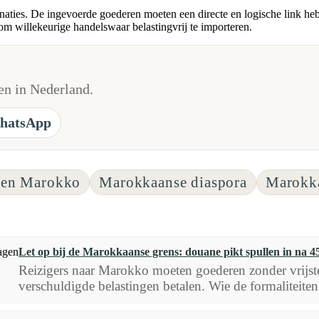
onaties. De ingevoerde goederen moeten een directe en logische link heb
m willekeurige handelswaar belastingvrij te importeren.
n in Nederland.
hatsApp
ten Marokko
Marokkaanse diaspora
Marokka
Let op bij de Marokkaanse grens: douane pikt spullen in na 4
Reizigers naar Marokko moeten goederen zonder vrijstell
verschuldigde belastingen betalen. Wie de formaliteiten n