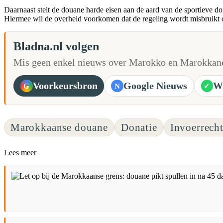
Daarnaast stelt de douane harde eisen aan de aard van de sportieve d
Hiermee wil de overheid voorkomen dat de regeling wordt misbruikt o
Bladna.nl volgen
Mis geen enkel nieuws over Marokko en Marokkane
Voorkeursbron
Google Nieuws
W
G
N
✓
Marokkaanse douane
Donatie
Invoerrech
Lees meer