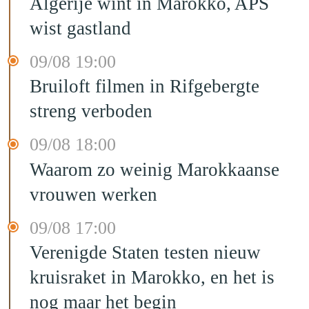
Algerije wint in Marokko, APS
wist gastland
09/08 19:00
Bruiloft filmen in Rifgebergte
streng verboden
09/08 18:00
Waarom zo weinig Marokkaanse
vrouwen werken
09/08 17:00
Verenigde Staten testen nieuw
kruisraket in Marokko, en het is
nog maar het begin