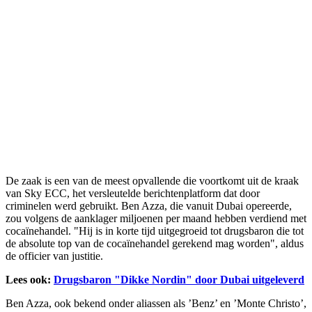
De zaak is een van de meest opvallende die voortkomt uit de kraak
van Sky ECC, het versleutelde berichtenplatform dat door
criminelen werd gebruikt. Ben Azza, die vanuit Dubai opereerde,
zou volgens de aanklager miljoenen per maand hebben verdiend met
cocaïnehandel. "Hij is in korte tijd uitgegroeid tot drugsbaron die tot
de absolute top van de cocaïnehandel gerekend mag worden", aldus
de officier van justitie.
Lees ook:
Drugsbaron "Dikke Nordin" door Dubai uitgeleverd
Ben Azza, ook bekend onder aliassen als ’Benz’ en ’Monte Christo’,