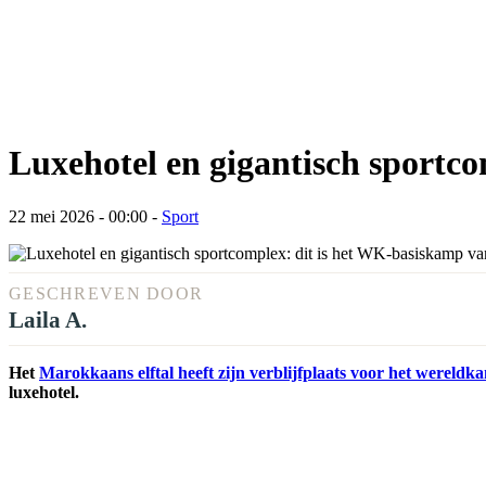
Luxehotel en gigantisch sportc
22 mei 2026 - 00:00
-
Sport
GESCHREVEN DOOR
Laila A.
Het
Marokkaans elftal heeft zijn verblijfplaats voor het wereld
luxehotel.