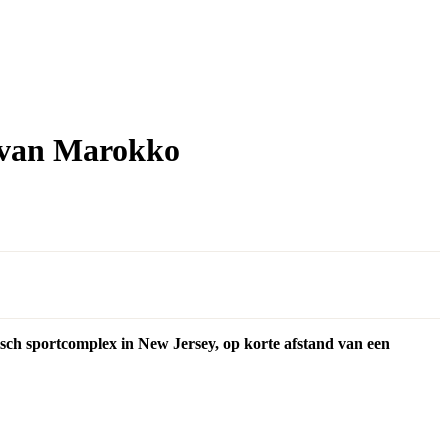
p van Marokko
risch sportcomplex in New Jersey, op korte afstand van een