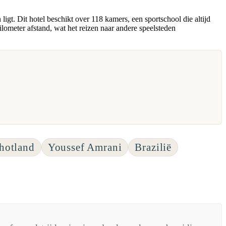
igt. Dit hotel beschikt over 118 kamers, een sportschool die altijd
ilometer afstand, wat het reizen naar andere speelsteden
hotland
Youssef Amrani
Brazilië