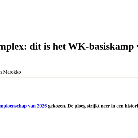
omplex: dit is het WK-basiskam
kampioenschap van 2026
gekozen. De ploeg strijkt neer in een histo