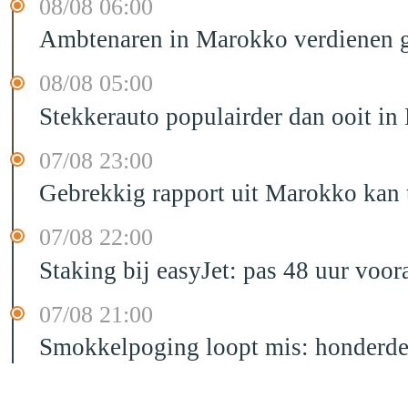
08/08 06:00
Ambtenaren in Marokko verdienen g
08/08 05:00
Stekkerauto populairder dan ooit in
07/08 23:00
Gebrekkig rapport uit Marokko kan t
07/08 22:00
Staking bij easyJet: pas 48 uur voo
07/08 21:00
Smokkelpoging loopt mis: honderden