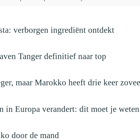
a: verborgen ingrediënt ontdekt
ven Tanger definitief naar top
leger, maar Marokko heeft drie keer zovee
 in Europa verandert: dit moet je weten
kko door de mand