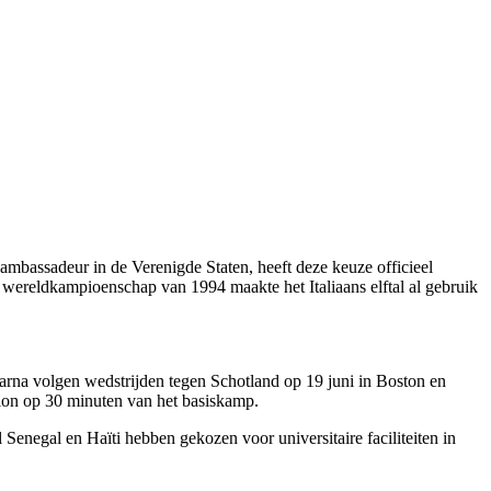
ambassadeur in de Verenigde Staten, heeft deze keuze officieel
 wereldkampioenschap van 1994 maakte het Italiaans elftal al gebruik
arna volgen wedstrijden tegen Schotland op 19 juni in Boston en
adion op 30 minuten van het basiskamp.
 Senegal en Haïti hebben gekozen voor universitaire faciliteiten in