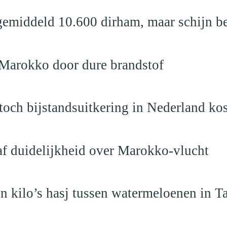
emiddeld 10.600 dirham, maar schijn be
 Marokko door dure brandstof
och bijstandsuitkering in Nederland ko
raf duidelijkheid over Marokko-vlucht
 kilo’s hasj tussen watermeloenen in T