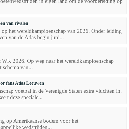
efenwedstrijden in eigen land om de voorbereiding op
ën van rivalen
ng op het wereldkampioenschap van 2026. Onder leiding
 van de Atlas begin juni...
het WK 2026. Op weg naar het wereldkampioenschap
t schema van...
oor fans Atlas Leeuwen
schap voetbal in de Verenigde Staten extra vluchten in.
ert deze speciale...
iding op Amerikaanse bodem voor het
ppelijke wedstrijden...