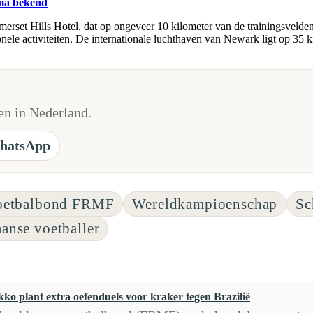
mma bekend
rset Hills Hotel, dat op ongeveer 10 kilometer van de trainingsvelden l
nele activiteiten. De internationale luchthaven van Newark ligt op 35 k
n in Nederland.
hatsApp
oetbalbond FRMF
Wereldkampioenschap
Sc
anse voetballer
ko plant extra oefenduels voor kraker tegen Brazilië