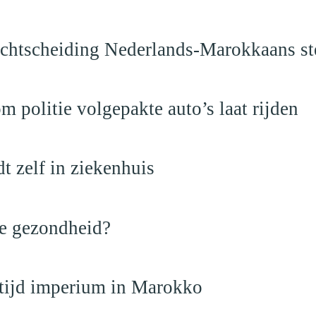
vechtscheiding Nederlands-Marokkaans st
politie volgepakte auto’s laat rijden
dt zelf in ziekenhuis
de gezondheid?
dtijd imperium in Marokko