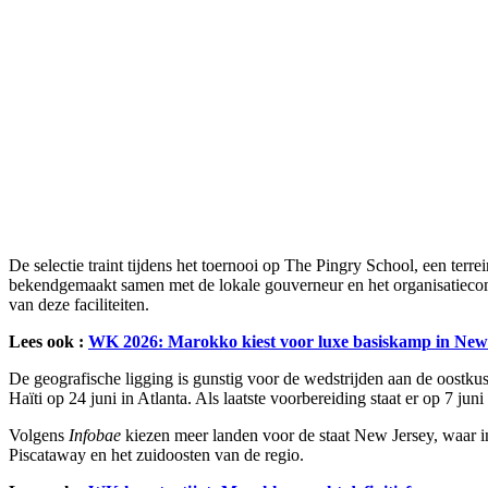
De selectie traint tijdens het toernooi op The Pingry School, een terr
bekendgemaakt samen met de lokale gouverneur en het organisatiecomi
van deze faciliteiten.
Lees ook :
WK 2026: Marokko kiest voor luxe basiskamp in New
De geografische ligging is gunstig voor de wedstrijden aan de oostku
Haïti op 24 juni in Atlanta. Als laatste voorbereiding staat er op 7 
Volgens
Infobae
kiezen meer landen voor de staat New Jersey, waar in j
Piscataway en het zuidoosten van de regio.