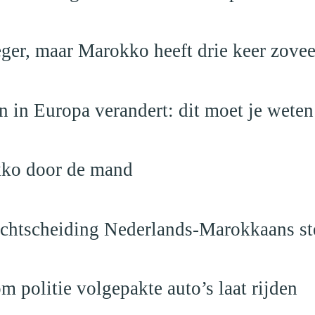
leger, maar Marokko heeft drie keer zovee
 in Europa verandert: dit moet je weten
kko door de mand
vechtscheiding Nederlands-Marokkaans st
politie volgepakte auto’s laat rijden