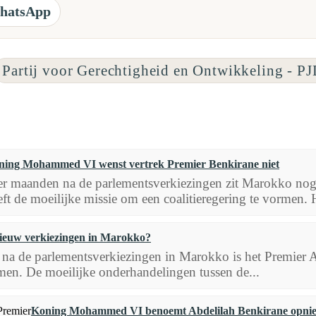
hatsApp
Partij voor Gerechtigheid en Ontwikkeling - P
ning Mohammed VI wenst vertrek Premier Benkirane niet
er maanden na de parlementsverkiezingen zit Marokko nog 
eft de moeilijke missie om een coalitieregering te vormen. H
ieuw verkiezingen in Marokko?
na de parlementsverkiezingen in Marokko is het Premier A
rmen. De moeilijke onderhandelingen tussen de...
Koning Mohammed VI benoemt Abdelilah Benkirane opni