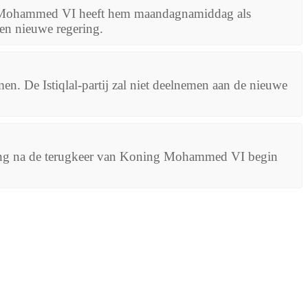
ing Mohammed VI heeft hem maandagnamiddag als
en nieuwe regering.
n. De Istiqlal-partij zal niet deelnemen aan de nieuwe
ering na de terugkeer van Koning Mohammed VI begin