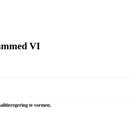
hammed VI
litieregering te vormen.