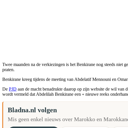
Twee maanden na de verkiezingen is het Benkirane nog steeds niet g
praten.
Benkirane kreeg tijdens de meeting van Abdelatif Mennouni en Omar
De
PJD
aan de macht benadrukte daarop op zijn website de wil van de
wordt vermeld dat Abdelilah Benkirane een « nieuwe reeks onderhande
Bladna.nl volgen
Mis geen enkel nieuws over Marokko en Marokkane