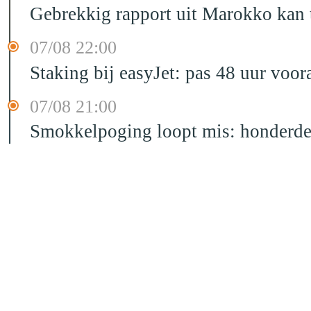
Gebrekkig rapport uit Marokko kan t
07/08 22:00
Staking bij easyJet: pas 48 uur voo
07/08 21:00
Smokkelpoging loopt mis: honderden