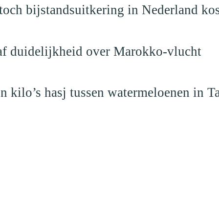
och bijstandsuitkering in Nederland ko
raf duidelijkheid over Marokko-vlucht
 kilo’s hasj tussen watermeloenen in T