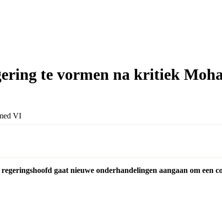
gering te vormen na kritiek Mo
 regeringshoofd gaat nieuwe onderhandelingen aangaan om een coa