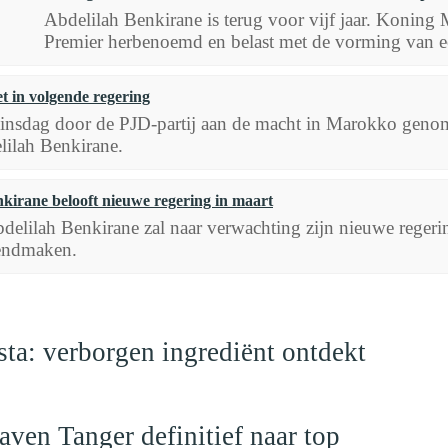
Abdelilah Benkirane is terug voor vijf jaar. Kon
Premier herbenoemd en belast met de vorming van e
et in volgende regering
dinsdag door de PJD-partij aan de macht in Marokko genome
lilah Benkirane.
kirane belooft nieuwe regering in maart
delilah Benkirane zal naar verwachting zijn nieuwe reg
endmaken.
a: verborgen ingrediënt ontdekt
ven Tanger definitief naar top