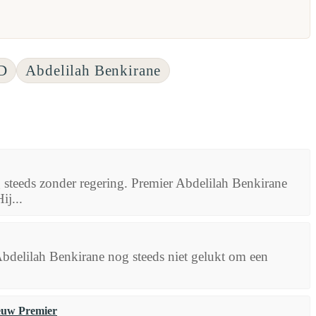
JD
Abdelilah Benkirane
steeds zonder regering. Premier Abdelilah Benkirane
ij...
bdelilah Benkirane nog steeds niet gelukt om een
euw Premier