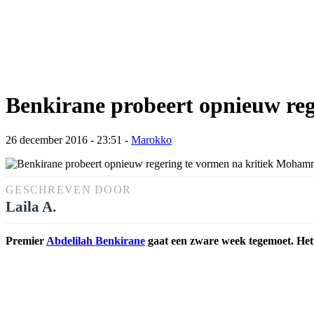
Benkirane probeert opnieuw re
26 december 2016 - 23:51
-
Marokko
GESCHREVEN DOOR
Laila A.
Premier
Abdelilah Benkirane
gaat een zware week tegemoet. Het