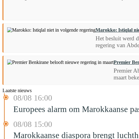
Marokko: Istiqlal ni
Het besluit werd 
regering van Abde
Premier Ben
Premier Ab
maart bek
Laatste nieuws
08/08 16:00
Europees alarm om Marokkaanse past
08/08 15:00
Marokkaanse diaspora brengt luchtha