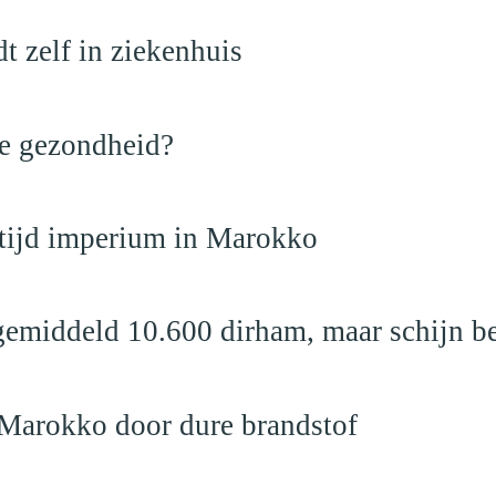
dt zelf in ziekenhuis
de gezondheid?
dtijd imperium in Marokko
emiddeld 10.600 dirham, maar schijn be
 Marokko door dure brandstof