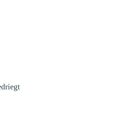
driegt