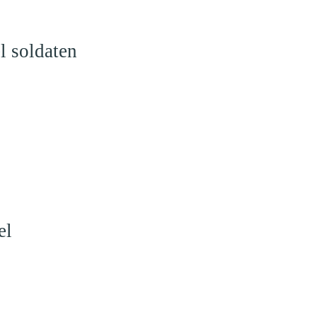
l soldaten
el