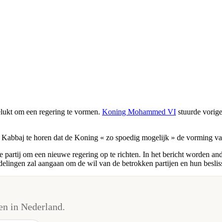
elukt om een regering te vormen.
Koning Mohammed VI
stuurde vorige
 Kabbaj te horen dat de Koning « zo spoedig mogelijk » de vorming va
 partij om een nieuwe regering op te richten. In het bericht worden a
lingen zal aangaan om de wil van de betrokken partijen en hun beslis
n in Nederland.