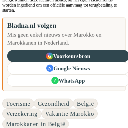
worden ingediend om een officiële aanvraag tot terugbetaling te
starten.
Bladna.nl volgen
Mis geen enkel nieuws over Marokko en
Marokkanen in Nederland.
Voorkeursbron
G
Google Nieuws
N
WhatsApp
✓
Toerisme
Gezondheid
België
Verzekering
Vakantie Marokko
Marokkanen in België