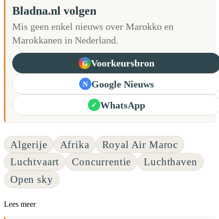
Bladna.nl volgen
Mis geen enkel nieuws over Marokko en
Marokkanen in Nederland.
Voorkeursbron
G
Google Nieuws
N
WhatsApp
✓
Algerije
Afrika
Royal Air Maroc
Luchtvaart
Concurrentie
Luchthaven
Open sky
Lees meer