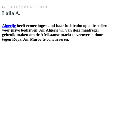
GESCHREVEN DOOR
Laila A.
Algerije
heeft ermee ingestemd haar luchtruim open te stellen
voor privé bedrijven. Air Algérie wil van deze maatregel
gebruik maken om de Afrikaanse markt te veroveren door
tegen Royal Air Maroc te concurreren.