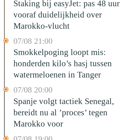
Staking bij easyJet: pas 48 uur
vooraf duidelijkheid over
Marokko-vlucht
07/08 21:00
Smokkelpoging loopt mis:
honderden kilo’s hasj tussen
watermeloenen in Tanger
07/08 20:00
Spanje volgt tactiek Senegal,
bereidt nu al ’proces’ tegen
Marokko voor
07/08 19:00