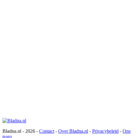
Bladna.nl - 2026 -
Contact
-
Over Bladna.nl
-
Privacybeleid
-
Ons
team