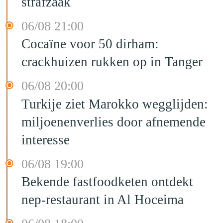
strafzaak
06/08 21:00
Cocaïne voor 50 dirham:
crackhuizen rukken op in Tanger
06/08 20:00
Turkije ziet Marokko wegglijden:
miljoenenverlies door afnemende
interesse
06/08 19:00
Bekende fastfoodketen ontdekt
nep-restaurant in Al Hoceima