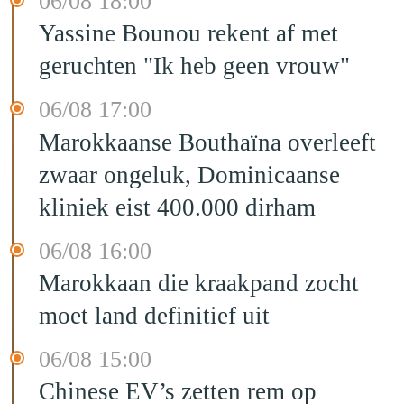
06/08 18:00
Yassine Bounou rekent af met
geruchten "Ik heb geen vrouw"
06/08 17:00
Marokkaanse Bouthaïna overleeft
zwaar ongeluk, Dominicaanse
kliniek eist 400.000 dirham
06/08 16:00
Marokkaan die kraakpand zocht
moet land definitief uit
06/08 15:00
Chinese EV’s zetten rem op