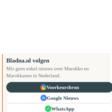
Bladna.nl volgen
Mis geen enkel nieuws over Marokko en
Marokkanen in Nederland.
Voorkeursbron
G
Google Nieuws
N
WhatsApp
✓