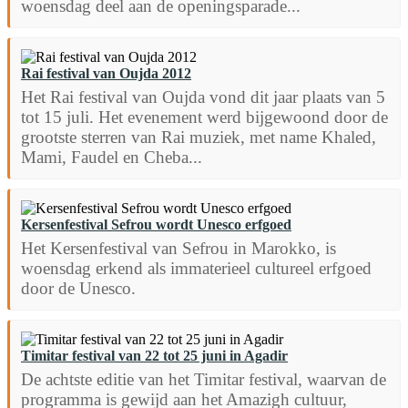
woensdag deel aan de openingsparade...
Rai festival van Oujda 2012
Het Rai festival van Oujda vond dit jaar plaats van 5
tot 15 juli. Het evenement werd bijgewoond door de
grootste sterren van Rai muziek, met name Khaled,
Mami, Faudel en Cheba...
Kersenfestival Sefrou wordt Unesco erfgoed
Het Kersenfestival van Sefrou in Marokko, is
woensdag erkend als immaterieel cultureel erfgoed
door de Unesco.
Timitar festival van 22 tot 25 juni in Agadir
De achtste editie van het Timitar festival, waarvan de
programma is gewijd aan het Amazigh cultuur,