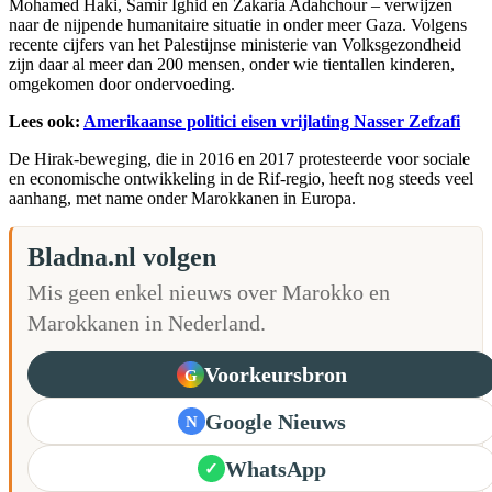
Mohamed Haki, Samir Ighid en Zakaria Adahchour – verwijzen
naar de nijpende humanitaire situatie in onder meer Gaza. Volgens
recente cijfers van het Palestijnse ministerie van Volksgezondheid
zijn daar al meer dan 200 mensen, onder wie tientallen kinderen,
omgekomen door ondervoeding.
Lees ook:
Amerikaanse politici eisen vrijlating Nasser Zefzafi
De Hirak-beweging, die in 2016 en 2017 protesteerde voor sociale
en economische ontwikkeling in de Rif-regio, heeft nog steeds veel
aanhang, met name onder Marokkanen in Europa.
Bladna.nl volgen
Mis geen enkel nieuws over Marokko en
Marokkanen in Nederland.
Voorkeursbron
G
Google Nieuws
N
WhatsApp
✓