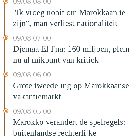
09/08 08:00
"Ik vroeg nooit om Marokkaan te
zijn", man verliest nationaliteit
09/08 07:00
Djemaa El Fna: 160 miljoen, plein
nu al mikpunt van kritiek
09/08 06:00
Grote tweedeling op Marokkaanse
vakantiemarkt
09/08 05:00
Marokko verandert de spelregels:
buitenlandse rechterlijke