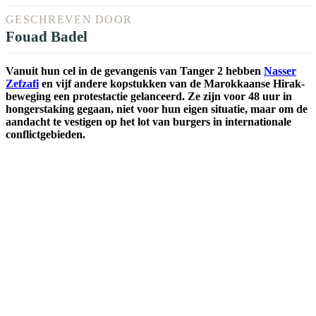
GESCHREVEN DOOR
Fouad Badel
Vanuit hun cel in de gevangenis van Tanger 2 hebben
Nasser
Zefzafi
en vijf andere kopstukken van de Marokkaanse Hirak-
beweging een protestactie gelanceerd. Ze zijn voor 48 uur in
hongerstaking gegaan, niet voor hun eigen situatie, maar om de
aandacht te vestigen op het lot van burgers in internationale
conflictgebieden.