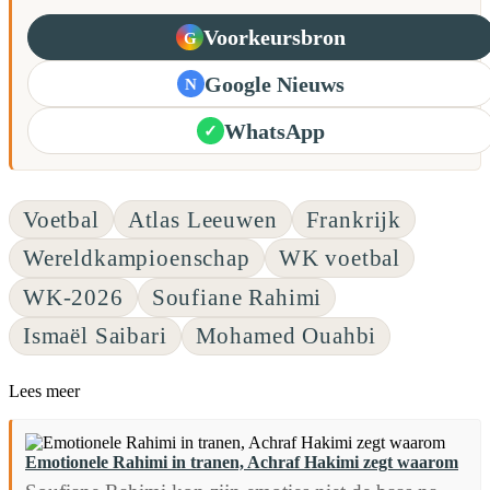
Voorkeursbron
G
Google Nieuws
N
WhatsApp
✓
Voetbal
Atlas Leeuwen
Frankrijk
Wereldkampioenschap
WK voetbal
WK-2026
Soufiane Rahimi
Ismaël Saibari
Mohamed Ouahbi
Lees meer
Emotionele Rahimi in tranen, Achraf Hakimi zegt waarom