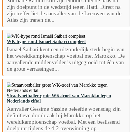
Soufiane Rahimi kon zijn emoties niet de baas na
zijn doelpunt in de wedstrijd tegen Haïti. Direct na
zijn treffer liet de aanvaller van de Leeuwen van de
Atlas zijn tranen de...
WK-hype rond Ismaël Saibari compleet
Ismaël Saibari kent een uitzonderlijk sterk begin van
het wereldkampioenschap voetbal met Marokko. De
aanvallende middenvelder is uitgegroeid tot één van
de grote verrassingen...
Straatvoetballer grote WK-troef van Marokko tegen
Nederlands elftal
Aanvaller Gessime Yassine beleefde woensdag zijn
definitieve doorbraak bij Marokko op het
wereldkampioenschap voetbal. Met een beslissend
doelpunt tijdens de 4-2 overwinning op...