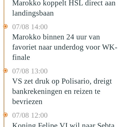
Marokko koppelt HSL direct aan
landingsbaan
07/08 14:00
Marokko binnen 24 uur van
favoriet naar underdog voor WK-
finale
07/08 13:00
VS zet druk op Polisario, dreigt
bankrekeningen en reizen te
bevriezen
07/08 12:00
Koning Felipe VI wil naar Sebta,