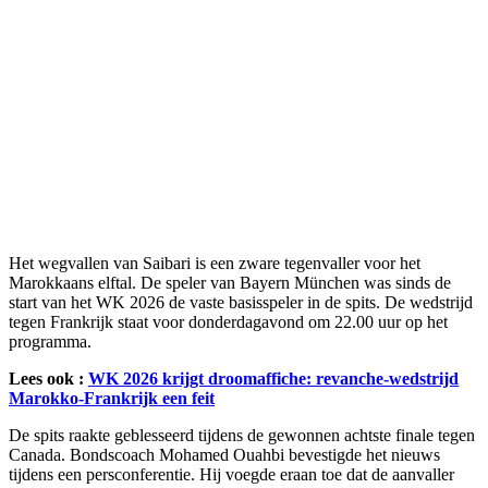
Het wegvallen van Saibari is een zware tegenvaller voor het
Marokkaans elftal. De speler van Bayern München was sinds de
start van het WK 2026 de vaste basisspeler in de spits. De wedstrijd
tegen Frankrijk staat voor donderdagavond om 22.00 uur op het
programma.
Lees ook :
WK 2026 krijgt droomaffiche: revanche-wedstrijd
Marokko-Frankrijk een feit
De spits raakte geblesseerd tijdens de gewonnen achtste finale tegen
Canada. Bondscoach Mohamed Ouahbi bevestigde het nieuws
tijdens een persconferentie. Hij voegde eraan toe dat de aanvaller