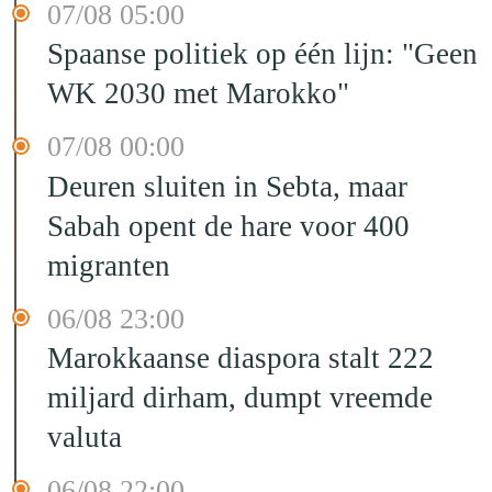
07/08 05:00
Spaanse politiek op één lijn: "Geen
WK 2030 met Marokko"
07/08 00:00
Deuren sluiten in Sebta, maar
Sabah opent de hare voor 400
migranten
06/08 23:00
Marokkaanse diaspora stalt 222
miljard dirham, dumpt vreemde
valuta
06/08 22:00